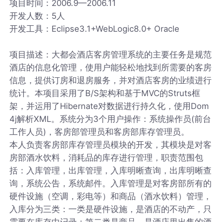
项目时间：2006.9—2006.11
开发人数：5人
开发工具：Eclipse3.1+WebLogic8.0+ Oracle
项目描述：大都会酒店客房管理系统的主要任务是规范
酒店的信息化管理，使用户能轻松地找到所需要的客房
信息，提供订房和退房服务，并对酒店客房的业绩进行
统计。本项目采用了B/S架构和基于MVC的Struts框
架，并运用了Hibernate对数据进行持久化，使用Dom
4j解析XML。系统分为3个用户操作：系统操作员(前台
工作人员)，客房部管理员和客房部库存管理员。
本人负责客房部库存管理员模块的开发，其模块是对客
房部酒水饮料，消耗品的库存进行管理，职责范围包
括：入库管理，出库管理，入库明晰查询，出库明晰查
询，系统公告，系统邮件。入库管理是对客房部所有的
硬件设施（空调，彩电等）和商品（酒水饮料）管理，
入库分为三类：一类是硬件设施，是酒店的不动产，只
需要在库存中记录；第二类是商品，是酒店里出售的酒