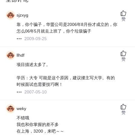
sjzxyg
赞
靠，你个骗子，华盟公司是2006年8月份才成立的，你
怎么06年5月就去上班了，你个垃圾骗子
2009-09-25
llhdf
赞
项目描述太多了。
学历：大专 可能是这个原因，建议搂主写大学。有的
时候面试也需要技巧啊！
2007-05-10
weky
赞
不错哦
我也和你掌握的差不多
在上海，3200，来吧～～