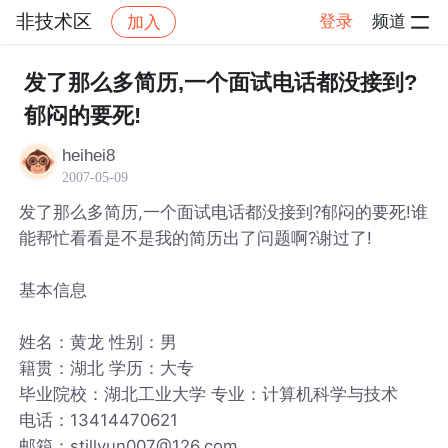
非技术区
登录
频道
加入
帖子详情
社区
非技术区
发了那么多简历,一个面试电话都没接到?
郁闷的要死!
heihei8
2007-05-09
发了那么多简历,一个面试电话都没接到?郁闷的要死!谁
能帮忙看看是不是我的简历出了问题啊?谢过了!
基本信息
姓名：黄龙 性别：男
籍贯：湖北 学历：大专
毕业院校：湖北工业大学 专业：计算机科学与技术
电话：13414470621
邮箱：stillyun007@126.com