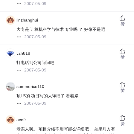
2007-05-09
linzhanghui
赞
大专是 计算机科学与技术 专业吗 ？ 好像不是吧
2007-05-09
vzh818
赞
打电话到公司问问吧
2007-05-09
summerice110
赞
顶LS的 项目写的太详细了 看着累
2007-05-09
acefr
赞
老实人啊。 项目介绍不用写那么详细吧， 如果对方有