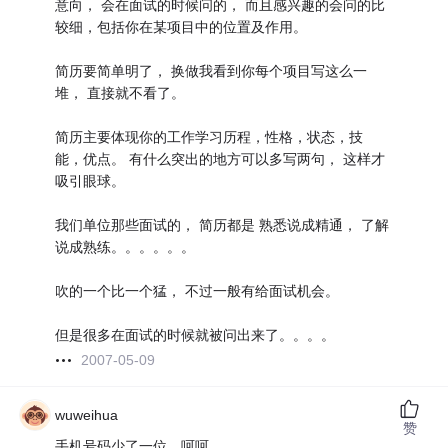
意向， 会在面试的时候问的， 而且感兴趣的会问的比
较细，包括你在某项目中的位置及作用。
简历要简单明了， 换做我看到你每个项目写这么一
堆， 直接就不看了。
简历主要体现你的工作学习历程，性格，状态，技
能，优点。 有什么突出的地方可以多写两句， 这样才
吸引眼球。
我们单位那些面试的， 简历都是 熟悉说成精通， 了解
说成熟练。。。。。。
吹的一个比一个猛， 不过一般有给面试机会。
但是很多在面试的时候就被问出来了。。。。
2007-05-09
wuweihua
赞
手机号码少了一位，呵呵