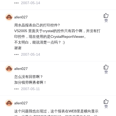
2007-05-14
afen027
赞
用水晶报表自己的打印控件?
VS2005 里面关于crystal的控件只有四个啊，并没有打
印控件，现在使用的是CrystalReportViewer。
不太明白，能说清楚一点吗？ :)
谢谢
2007-05-14
afen027
赞
怎么没有回答啊？
加分犒劳啊勇者啊！
2007-05-11
afen027
赞
这个问题我也出现过，这个报表在WEB里是横向显示