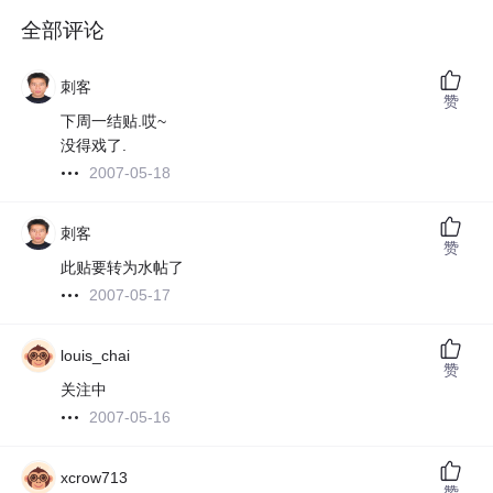
全部评论
刺客
赞
下周一结贴.哎~
没得戏了.
2007-05-18
刺客
赞
此贴要转为水帖了
2007-05-17
louis_chai
赞
关注中
2007-05-16
xcrow713
赞