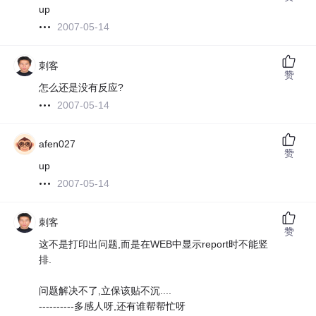
up
2007-05-14
刺客
赞
怎么还是没有反应?
2007-05-14
afen027
赞
up
2007-05-14
刺客
赞
这不是打印出问题,而是在WEB中显示report时不能竖
排.
问题解决不了,立保该贴不沉....
----------多感人呀,还有谁帮帮忙呀