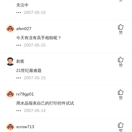
关注中
2007-05-16
afen027
赞
今天有没有高手相助呢？
2007-05-15
刺客
赞
21世纪最难题
2007-05-15
rx78gp01
赞
用水晶报表自己的打印控件试试
2007-05-14
xcrow713
赞