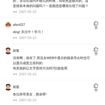
的，当导出成PDF格式的时候，却依然是纵向的。这
是报表本身的问题吗？一直困惑是哪里出现了问题？
2007-05-10
afen027
赞
ding! 关注中！学习！
2007-05-10
刺客
赞
没有啊，保存了,而且在WEB中显示的报表导出时也可
以显示成竖立排列的.
有其他的让文字竖排方法吗?比较急用.
2007-05-10
刺客
赞
各位帅哥美女，救命呀!
2007-05-10