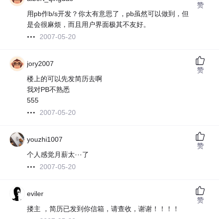
赞
用pb作b/s开发？你太有意思了，pb虽然可以做到，但
是会很麻烦，而且用户界面极其不友好。
2007-05-20
jory2007
赞
楼上的可以先发简历去啊
我对PB不熟悉
555
2007-05-20
youzhi1007
赞
个人感觉月薪太···了
2007-05-20
eviler
赞
搂主 ，简历已发到你信箱，请查收，谢谢！！！！