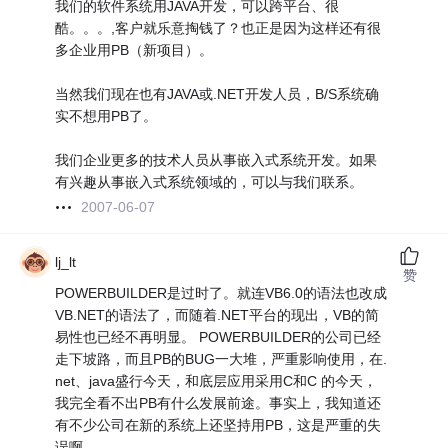
我们的软件系统用JAVA开发，可以跨平台、很
酷。。。,客户就乐意掏钱了？也正是因为这样还有很
多企业用PB（新项目）。
当然我们现在也有JAVA或.NET开发人员，B/S系统确
实不想用PB了。
我们企业更多的技术人员从事嵌入式系统开发。如果
有兴趣从事嵌入式系统领域的，可以与我们联系。
2007-06-07
lj_lt
赞
POWERBUILDER是过时了。就连VB6.0的语法也改成
VB.NET的语法了，而随着.NET平台的现出，VB的简
易性也已经不再明显。 POWERBUILDER的公司已经
走下坡路，而且PB的BUG一大堆，严重影响使用，在.
net、java盛行今天，和底层应用采用C和C 的今天，
我完全看不出PB有什么发展前途。事实上，我知道还
有不少公司在新的系统上还坚持用PB，这是严重的失
误啊。