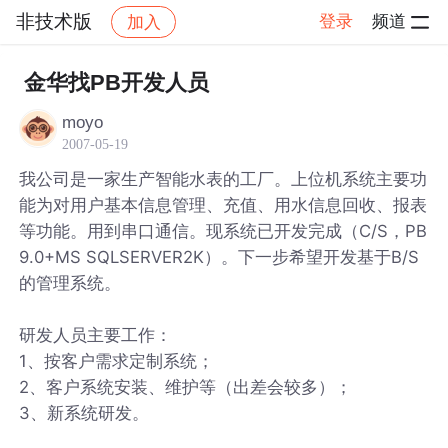
非技术版
登录
频道
加入
帖子详情
社区
非技术版
金华找PB开发人员
moyo
2007-05-19
我公司是一家生产智能水表的工厂。上位机系统主要功
能为对用户基本信息管理、充值、用水信息回收、报表
等功能。用到串口通信。现系统已开发完成（C/S，PB
9.0+MS SQLSERVER2K）。下一步希望开发基于B/S
的管理系统。
研发人员主要工作：
1、按客户需求定制系统；
2、客户系统安装、维护等（出差会较多）；
3、新系统研发。