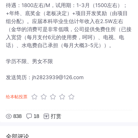
待遇：1800左右/M，试用期：1-3月（1500左右）；
+年终、底奖金（老板决定）+项目开发奖励（由项目
组分配）。应届本科毕业生估计年收入在2.5W左右
（金华的消费可是非常低哦，公司提供免费住所（已接
入宽贷（每月支付6元的使用费，呵呵）、电视、电
话）、水电费自己承担（每月大概3-5元））。
学历不限、男女不限
发送简历：jh2823939@126.com
给本帖投票
838
18
打赏
全部评论