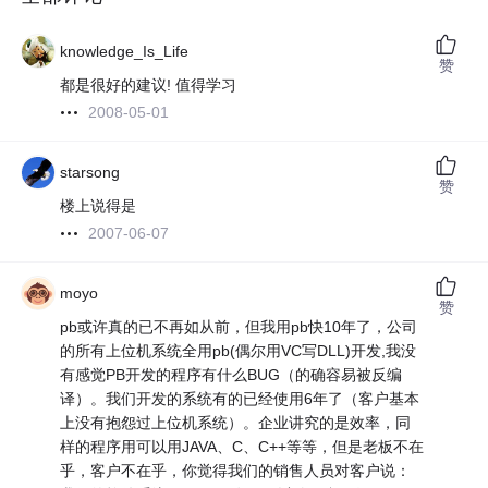
knowledge_Is_Life
赞
都是很好的建议! 值得学习
2008-05-01
starsong
赞
楼上说得是
2007-06-07
moyo
赞
pb或许真的已不再如从前，但我用pb快10年了，公司
的所有上位机系统全用pb(偶尔用VC写DLL)开发,我没
有感觉PB开发的程序有什么BUG（的确容易被反编
译）。我们开发的系统有的已经使用6年了（客户基本
上没有抱怨过上位机系统）。企业讲究的是效率，同
样的程序用可以用JAVA、C、C++等等，但是老板不在
乎，客户不在乎，你觉得我们的销售人员对客户说：