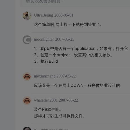
请发表友善的回复…
UltraBejing
2008-05-01
这个简单啊,网上搜一下就得到答案了.
moonlighter
2007-05-25
1、看pbl中是否有一个application，如果有，
2、创建一个project，设置其中的相关参数。
3、执行Build
niexiancheng
2007-05-22
应该又是一个在网上DOWN一程序做毕业设计的
whalefish2001
2007-05-22
装个PB软件吧。
那样才可以生成可执行文件。