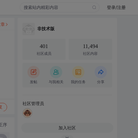
登录/注册
文章
非技术版
401
11,494
社区成员
社区内容
发帖
与我相关
我的任务
分享
社区管理员
复
正序
加入社区