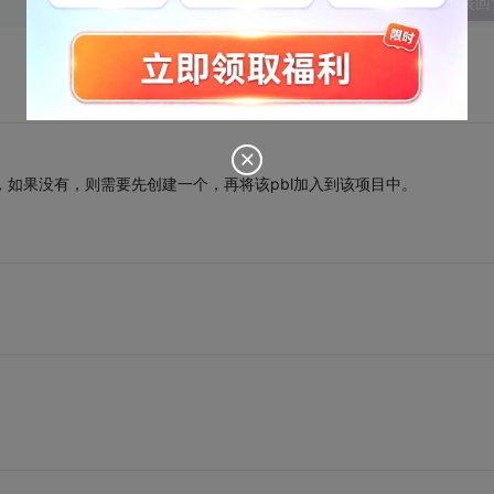
发表回
打开它，如果没有，则需要先创建一个，再将该pbl加入到该项目中。