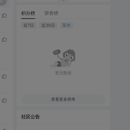
复
积分榜
荣誉榜
近7日
近30日
至今
暂无数据
查看更多榜单
社区公告