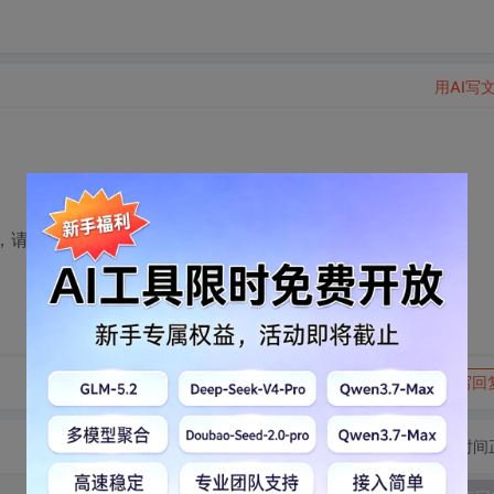
用AI写
，请问如何将它们生成.exe文件，并运行出来，万分感谢
转发到动态
举报
写回
切换为时间