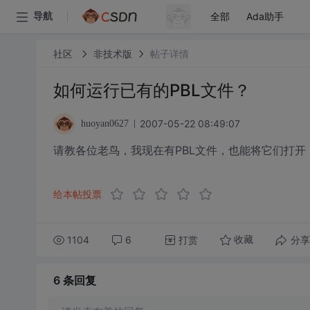
全部
Ada助手
导航
社区
非技术版
帖子详情
如何运行已有的PBL文件？
2007-05-22 08:49:07
huoyan0627
请教各位老鸟，我现在有PBL文件，也能将它们打开
给本帖投票
1104
6
打赏
分享
收藏
6 条
回复