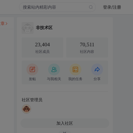
登录/注册
文章
非技术区
23,404
70,511
社区成员
社区内容
发帖
与我相关
我的任务
分享
社区管理员
加入社区