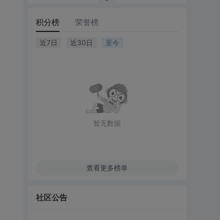
积分榜
荣誉榜
近7日
近30日
至今
暂无数据
查看更多榜单
社区公告