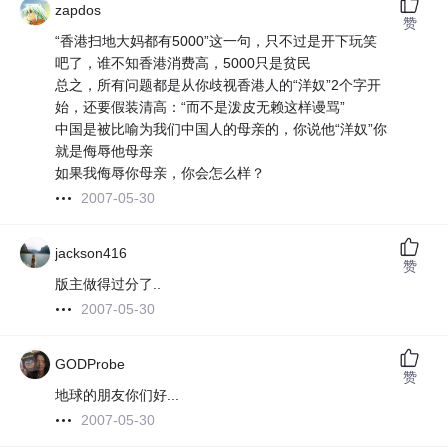
zapdos
赞
“香港扫地大妈都有5000”这一句，只不过是开下玩笑
吧了，谁不知香港消费高，5000只是贫民
总之，所有问题都是从你歧视香港人的“洋奴”2个字开
始，还要假装清高：“而不是泼皮无赖这样谩骂”
中国是被比喻为我们中国人的母亲的，你说他“洋奴”你
就是侮辱他母亲
如果我侮辱你母亲，你会怎么样？
2007-05-30
jackson416
赞
版主做得过分了..
2007-05-30
GODProbe
赞
地球的朋友你们好...
2007-05-30