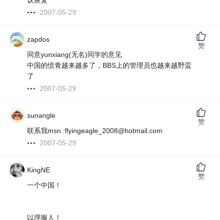
议恢复
2007-05-29
zapdos
赞
同意yunxiang(无名)同学的意见
中国的愤青越来越多了，BBS上的管理员也越来越野蛮
了
2007-05-29
sunangle
赞
联系我msn :flyingeagle_2008@hotmail.com
2007-05-29
KingNE
赞
一个中国！
以理服人！