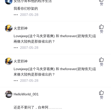
安优小青和他的程序生活
赞
我看你们吵架的
2007-05-28
火雲邪神
赞
Lovejeep(这个马夹穿着爽) 和 theforever(碧海情天)這
兩條大陸狗是那個省出的？
2007-05-28
火雲邪神
赞
Lovejeep(这个马夹穿着爽) 和 theforever(碧海情天)這
來條大陸狗是那個省出的？
2007-05-28
HelloWorld_001
赞
还是不要问了，自卑阿…………