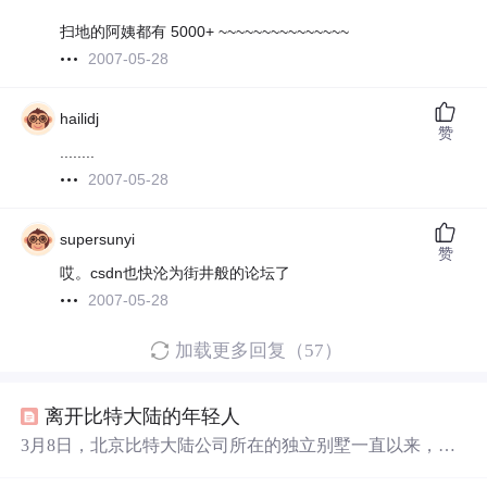
扫地的阿姨都有 5000+ ~~~~~~~~~~~~~~~
2007-05-28
hailidj
赞
........
2007-05-28
supersunyi
赞
哎。csdn也快沦为街井般的论坛了
2007-05-28
加载更多回复（57）
离开比特大陆的年轻人
3月8日，北京比特大陆公司所在的独立别墅一直以来，比
特大陆都是加密货币领域的焦点，被外界盛赞也被行业质