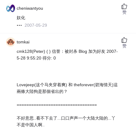
cheniwantyou
赞
奴化
2007-05-29
tomkai
赞
cmk128(Peter) ( ) 信誉：被封杀 Blog 加为好友 2007-
5-28 9:55:20 得分: 0
Lovejeep(这个马夹穿着爽) 和 theforever(碧海情天)這
兩條大陸狗是那個省出的？
=================================
不好意思..看不下去了...口口声声一个大陆大陆的...丫
不是中国人啊..