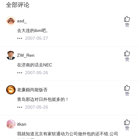
全部评论
asd_
赞
去大连的ibm吧。
2007-05-27
ZW_Ren
赞
在济南的话去NEC
2007-05-26
老廉颇尚能饭否
赞
青岛那边对日外包挺多的！
2007-05-26
itkan
赞
我就知道北京有家软通动力公司做外包的还不错,公司