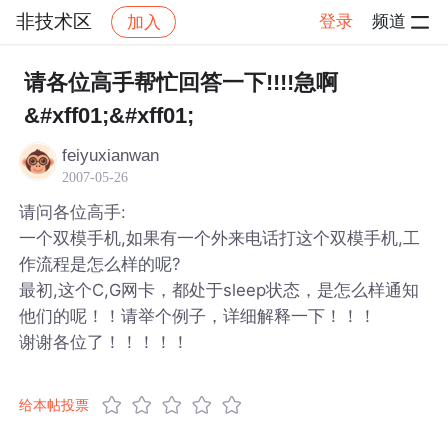
非技术区
登录
频道
加入
帖子详情
社区
非技术区
请各位高手帮忙回答一下!!!!急啊
&#xff01;&#xff01;
feiyuxianwan
2007-05-26
请问各位高手:
一个双模手机,如果有一个外来电话打这个双模手机,工
作流程是怎么样的呢?
最初,这个C,G网卡，都处于sleep状态，是怎么样通知
他们的呢！！请举个例子，详细解释一下！！！
谢谢各位了！！！！！
给本帖投票