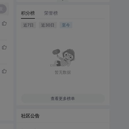
复
积分榜
荣誉榜
近7日
近30日
至今
暂无数据
查看更多榜单
社区公告