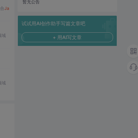
暂无公告
合
Ja
试试用AI创作助手写篇文章吧
领域
+ 用AI写文章
领域