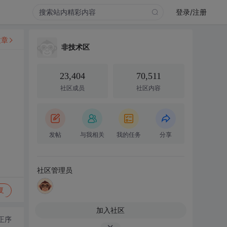
登录/注册
文章
非技术区
23,404
70,511
社区成员
社区内容
发帖
与我相关
我的任务
分享
社区管理员
复
加入社区
正序