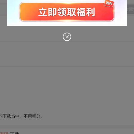
发表回
n的下载当中。不用积分。