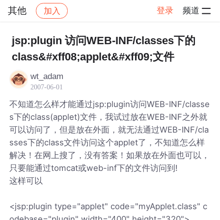
其他
登录
频道
加入
帖子详情
社区
其他
jsp:plugin 访问WEB-INF/classes下的
class&#xff08;applet&#xff09;文件
wt_adam
2007-06-01
不知道怎么样才能通过jsp:plugin访问WEB-INF/classe
s下的class(applet)文件，我试过放在WEB-INF之外就
可以访问了，但是放在外面，就无法通过WEB-INF/cla
sses下的class文件访问这个applet了，不知道怎么样
解决！在网上搜了，没有答案！如果放在外面也可以，
只要能通过tomcat或web-inf下的文件访问到!
这样可以
<jsp:plugin type="applet" code="myApplet.class" c
odebase="plugin" width="400" height="320">