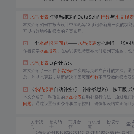
水晶报表
打印当绑定的DataSet的
行数
与
水晶报表
本文介绍如何在报表设计中实现每18条记录新建一页的功能。
可以有效地控制报表的分页布局。
一个
水晶报表
问题
——
水晶报表
怎么制作一张A4
作者初学
水晶报表
，在尝试实现特定布局时遇到了难题，包
水晶报表
页合计方法
本文介绍了一种在
水晶报表
中实现每页独立合计的方法。通
总计的动态更新，从而解决了因页面
行数
不同导致的报表灵
《
水晶报表
自动补空行，补格线思路》 修正版 兼答Ric
本文介绍了一种改进的
水晶报表
自动补空行方法，通过组页
问题
。通过设置分页条件和显示控制，确保报表格式正确且
关于我
招贤纳
商务合
寻求报
协议专
们
士
作
道
区
公安备案号11010502030143
京ICP备19004658号
京网文〔