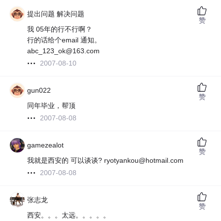
提出问题 解决问题
赞
我 05年的行不行啊？
行的话给个email 通知。
abc_123_ok@163.com
2007-08-10
gun022
赞
同年毕业，帮顶
2007-08-08
gamezealot
赞
我就是西安的 可以谈谈? ryotyankou@hotmail.com
2007-08-08
张志龙
赞
西安。。。太远。。。。。