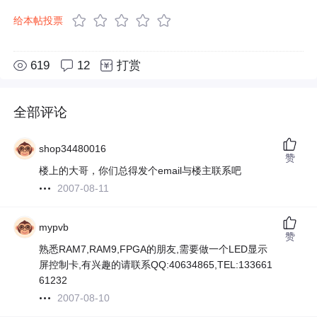
给本帖投票
619
12
打赏
全部评论
shop34480016
赞
楼上的大哥，你们总得发个email与楼主联系吧
2007-08-11
mypvb
赞
熟悉RAM7,RAM9,FPGA的朋友,需要做一个LED显示
屏控制卡,有兴趣的请联系QQ:40634865,TEL:133661
61232
2007-08-10