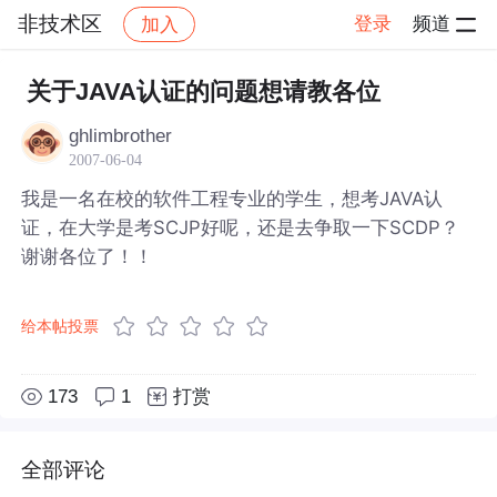
非技术区
登录
频道
加入
帖子详情
社区
非技术区
关于JAVA认证的问题想请教各位
ghlimbrother
2007-06-04
我是一名在校的软件工程专业的学生，想考JAVA认
证，在大学是考SCJP好呢，还是去争取一下SCDP？
谢谢各位了！！
给本帖投票
173
1
打赏
全部评论