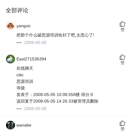
全部评论
yangxic
赞
把那个什么破思源培训给封了吧,太恶心了!
2008-06-08
East271536394
赞
在线聊天
ciitc
思源培训
等级:
发表于：2008-05-05 10:08:558楼 得分:0
该回复于2008-05-05 14:26:33被管理员删除
2008-06-08
wanabe
赞