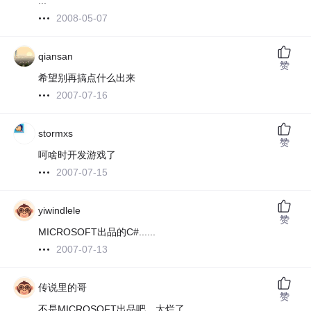
...
2008-05-07
qiansan
赞
希望别再搞点什么出来
2007-07-16
stormxs
赞
呵啥时开发游戏了
2007-07-15
yiwindlele
赞
MICROSOFT出品的C#......
2007-07-13
传说里的哥
赞
不是MICROSOFT出品吧，太烂了