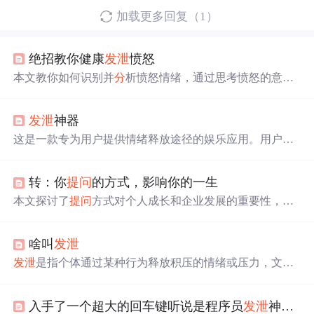
加载更多回复（1）
绝招教你健康
发泄
愤怒
本文教你如何识别并
分
析愤怒情绪，通过思考愤怒的意
义、寻找无法表达愤怒的原因及选择适宜的表达方式来健
康
发泄
负面情绪，避免对身心健康造成损害。
发泄
神器
这是一款专为用户提供情绪释放途径的娱乐应用。用户可
以选择讨厌的对象，并通过多种方式进行虚拟
发泄
，达到
心理舒缓的效果。
转：你
提问
的方式，影响你的一生
本文探讨了
提问
方式对个人成长和企业发展的重要性，通
过对比消极与积极
提问
的影响，介绍了5WH与3V的优质
提
问
法则，展示了如何通过
提问
打破思维局限，实现自我提
啥叫
发泄
升和业务突破。
发泄
是指个体通过某种行为释放积压的情绪或压力，文中
以捉弄小猫后其抓烂纸箱为例，说明
发泄
是一种情绪外化
的行为反应，具有宣泄性、指向性和短暂性特征，常见于
入手了一个超大的回车键听说是程序员
发泄
神器的东东
心理学和行为学
分
析中。