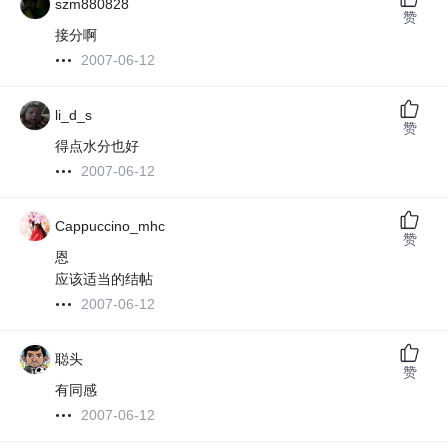
szm880828
赞
接分啊
2007-06-12
li_d_s
赞
得点水分也好
2007-06-12
Cappuccino_mhc
赞
恩
应该适当的结帖
2007-06-12
聪头
赞
有同感
2007-06-12