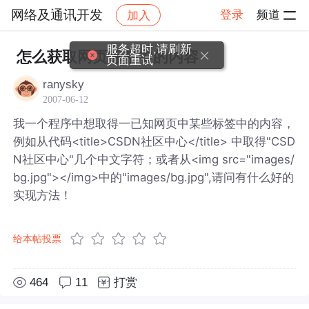
网络及通讯开发
登录
频道
加入
帖子详情
社区
网络及通讯开发
服务超时,请刷新
怎么获取网页标签中的内容
页面重试
ranysky
2007-06-12
我一个程序中想取得一已知网页中某些标签中的内容，
例如从代码<title>CSDN社区中心</title> 中取得"CSD
N社区中心"几个中文字符；或者从<img src="images/
bg.jpg"></img>中的"images/bg.jpg",请问有什么好的
实现方法！
给本帖投票
464
11
打赏