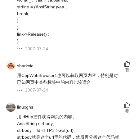
wchar_t* vaa = va.bstrVal;
strfine = (AnsiString)vaa ;
break;
}
}
link->Release() ;
}
2007-07-24
sharkxie
赞
用CppWebBrowser1也可以获取网页内容，特别是对
已知网页中某些标签中的内容比较适合
2007-07-24
linuxghs
赞
用IdHttp控件获得网页的内容。
AnsiString strbody;
strbody = IdHTTP1->Get(url);
strbody就是这个url里的代码，然后再分析这个代码就