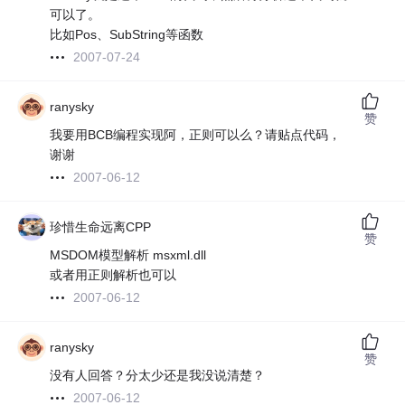
可以了。
比如Pos、SubString等函数
2007-07-24
ranysky
赞
我要用BCB编程实现阿，正则可以么？请贴点代码，
谢谢
2007-06-12
珍惜生命远离CPP
赞
MSDOM模型解析 msxml.dll
或者用正则解析也可以
2007-06-12
ranysky
赞
没有人回答？分太少还是我没说清楚？
2007-06-12