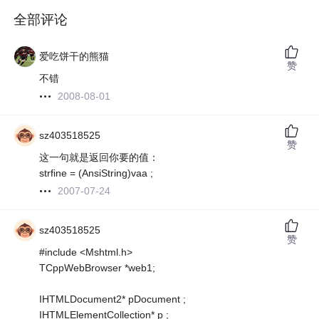
全部评论
爱吃饼干的熊猫
赞
不错
2008-08-01
sz403518525
赞
这一句就是返回你要的值：
strfine = (AnsiString)vaa ;
2007-07-24
sz403518525
赞
#include <Mshtml.h>
TCppWebBrowser *web1;
IHTMLDocument2* pDocument ;
IHTMLElementCollection* p ;