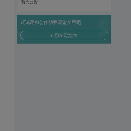
暂无公告
试试用AI创作助手写篇文章吧
+ 用AI写文章