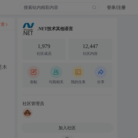
登录/注册
文章
.NET技术其他语言
1,979
12,447
社区成员
社区内容
是木
发帖
与我相关
我的任务
分享
社区管理员
加入社区