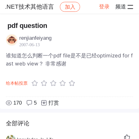
.NET技术其他语言
登录
频道
加入
帖子详情
社区
.NET技术其他语言
pdf question
renjianfeiyang
2007-06-13
谁知道怎么判断一个pdf file是不是已经optimized for f
ast web view？ 非常感谢
给本帖投票
170
5
打赏
全部评论