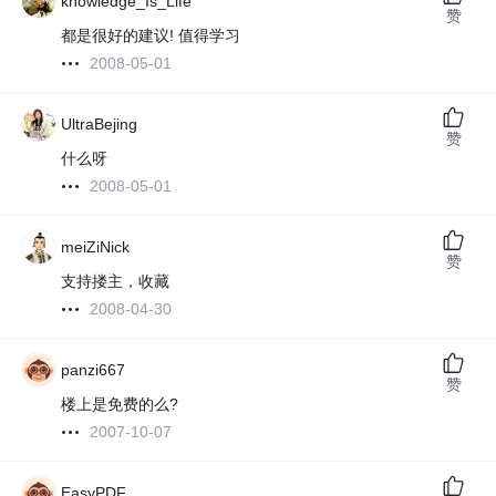
knowledge_Is_Life
赞
都是很好的建议! 值得学习
2008-05-01
UltraBejing
赞
什么呀
2008-05-01
meiZiNick
赞
支持搂主，收藏
2008-04-30
panzi667
赞
楼上是免费的么?
2007-10-07
EasyPDF