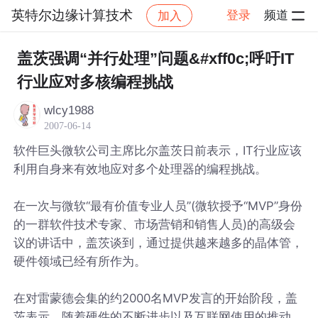
英特尔边缘计算技术
登录
频道
加入
帖子详情
社区
英特尔边缘计算技术
盖茨强调“并行处理”问题&#xff0c;呼吁IT
行业应对多核编程挑战
wlcy1988
2007-06-14
软件巨头微软公司主席比尔盖茨日前表示，IT行业应该
利用自身来有效地应对多个处理器的编程挑战。
在一次与微软“最有价值专业人员”(微软授予“MVP”身份
的一群软件技术专家、市场营销和销售人员)的高级会
议的讲话中，盖茨谈到，通过提供越来越多的晶体管，
硬件领域已经有所作为。
在对雷蒙德会集的约2000名MVP发言的开始阶段，盖
茨表示，随着硬件的不断进步以及互联网使用的推动，