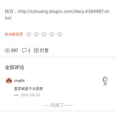
转自：http://xzhuang.blogcn.com/diary,4364987.sh
tml
给本帖投票
297
1
打赏
全部评论
zhsj64
赞
盖茨就是个大忽悠
2007-06-15
——到底了——