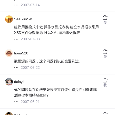
2007-07-14
SeeSunSet
赞
建议用推模式来做.操作水晶报表类.建立水晶报表采用
XSD文件做数据源.只以XML结构来做报表.
2007-07-03
fiona520
赞
数据源的问题，这个问题我以前也遇到过。
2007-06-22
daisylh
赞
你的問題是在別機安裝後瀏覽時發生還是在別機電腦
瀏覽你本機時發生的?
2007-06-21