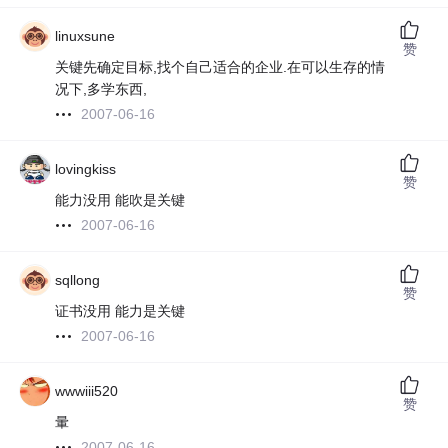
linuxsune
赞
关键先确定目标,找个自己适合的企业.在可以生存的情
况下,多学东西,
2007-06-16
lovingkiss
赞
能力没用 能吹是关键
2007-06-16
sqllong
赞
证书没用 能力是关键
2007-06-16
wwwiii520
赞
暈
2007-06-16