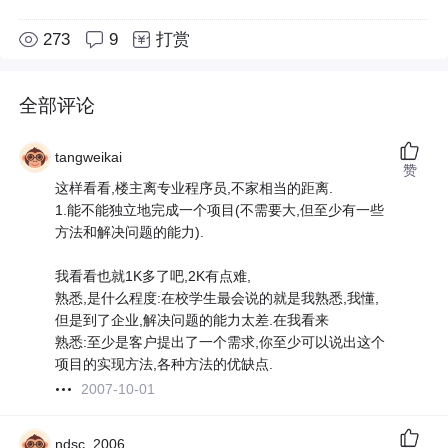
273
9
打赏
全部评论
tangweikai
赞
这样看看,楼主离专业程序员,不家相当的距离.
1.能不能独立地完成一个项目(不需要大,但至少有一些
方法和解决问题的能力).
我看看也就1K多了吧,2K有点难,
熟悉,是什么程度:在校学生最会说的就是我熟悉,我懂,
但是到了企业,解决问题的能力太差.在我看来
熟悉:至少是客户提出了一个需求,你至少可以说出这个
项目的实现方法,各种方法的优缺点.
2007-10-01
ndsc_2006