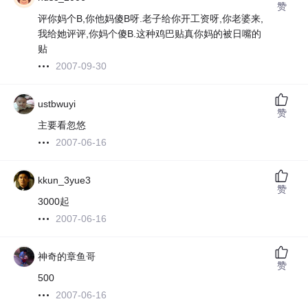
赞
评你妈个B,你他妈傻B呀.老子给你开工资呀,你老婆来,
我给她评评,你妈个傻B.这种鸡巴贴真你妈的被日嘴的
贴
2007-09-30
ustbwuyi
赞
主要看忽悠
2007-06-16
kkun_3yue3
赞
3000起
2007-06-16
神奇的章鱼哥
赞
500
2007-06-16