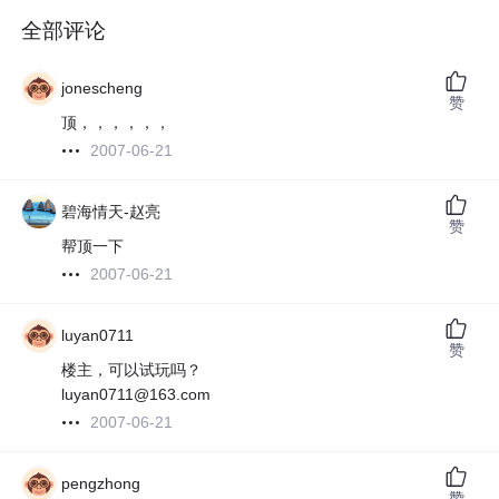
全部评论
jonescheng
赞
顶，，，，，，
2007-06-21
碧海情天-赵亮
赞
帮顶一下
2007-06-21
luyan0711
赞
楼主，可以试玩吗？
luyan0711@163.com
2007-06-21
pengzhong
赞