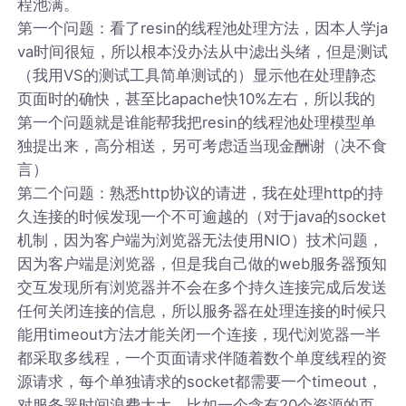
程池满。
第一个问题：看了resin的线程池处理方法，因本人学ja
va时间很短，所以根本没办法从中滤出头绪，但是测试
（我用VS的测试工具简单测试的）显示他在处理静态
页面时的确快，甚至比apache快10%左右，所以我的
第一个问题就是谁能帮我把resin的线程池处理模型单
独提出来，高分相送，另可考虑适当现金酬谢（决不食
言）
第二个问题：熟悉http协议的请进，我在处理http的持
久连接的时候发现一个不可逾越的（对于java的socket
机制，因为客户端为浏览器无法使用NIO）技术问题，
因为客户端是浏览器，但是我自己做的web服务器预知
交互发现所有浏览器并不会在多个持久连接完成后发送
任何关闭连接的信息，所以服务器在处理连接的时候只
能用timeout方法才能关闭一个连接，现代浏览器一半
都采取多线程，一个页面请求伴随着数个单度线程的资
源请求，每个单独请求的socket都需要一个timeout，
对服务器时间浪费太大，比如一个含有20个资源的页