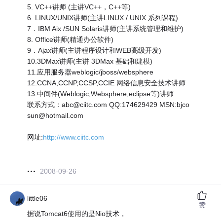
5. VC++讲师 (主讲VC++，C++等)
6. LINUX/UNIX讲师(主讲LINUX / UNIX 系列课程)
7．IBM Aix /SUN Solaris讲师(主讲系统管理和维护)
8. Office讲师(精通办公软件)
9．Ajax讲师(主讲程序设计和WEB高级开发)
10.3DMax讲师(主讲 3DMax 基础和建模)
11.应用服务器weblogic/jboss/websphere
12.CCNA,CCNP,CCSP,CCIE 网络信息安全技术讲师
13.中间件(Weblogic,Websphere,eclipse等)讲师
联系方式：abc@ciitc.com QQ:174629429 MSN:bjco
sun@hotmail.com
网址:
http://www.ciitc.com
2008-09-26
little06
赞
据说Tomcat6使用的是Nio技术，