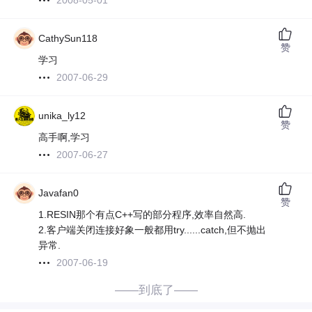
2008-05-01
CathySun118
赞
学习
2007-06-29
unika_ly12
赞
高手啊,学习
2007-06-27
Javafan0
赞
1.RESIN那个有点C++写的部分程序,效率自然高.
2.客户端关闭连接好象一般都用try......catch,但不抛出
异常.
2007-06-19
——到底了——