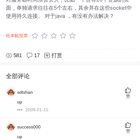
面，单独请求往往在5个左右，其余并在这些socket中
使用持久连接。 对于java ，有没有办法解决？
给本帖投票
581
17
打赏
全部评论
sdtshan
赞
up
2009-01-15
success000
赞
up