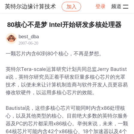
英特尔边缘计算技术
登录
频道
加入
帖子详情
社区
英特尔边缘计算技术
80核心不是梦 Intel开始研发多核处理器
best_dba
2007-06-20
一颗芯片内含60到80个核心，不再是梦想。
英特尔Tera-scale运算研究计划共同总监Jerry Bautist
a说，英特尔研究员正着手研发巨量多核心芯片的光罩
技术，以便未来让计算机制造商与软件开发人员更容易
修改软硬件，以运用多核心芯片的效能。
Bautista说，这些多核心芯片可能同时内含x86处理核
心，以及其他类型的核心。目前绝大多数的英特尔服务
器及PC的芯片都采用x86核心。举例来说，未来，一颗
64核芯片可能内含42个x86核心、18个加速器以及4个