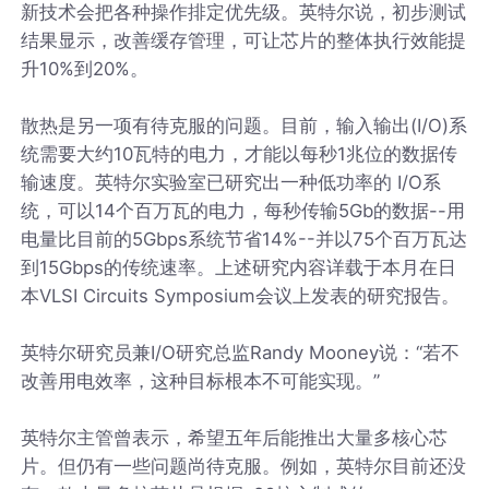
新技术会把各种操作排定优先级。英特尔说，初步测试
结果显示，改善缓存管理，可让芯片的整体执行效能提
升10%到20%。
散热是另一项有待克服的问题。目前，输入输出(I/O)系
统需要大约10瓦特的电力，才能以每秒1兆位的数据传
输速度。英特尔实验室已研究出一种低功率的 I/O系
统，可以14个百万瓦的电力，每秒传输5Gb的数据--用
电量比目前的5Gbps系统节省14%--并以75个百万瓦达
到15Gbps的传统速率。上述研究内容详载于本月在日
本VLSI Circuits Symposium会议上发表的研究报告。
英特尔研究员兼I/O研究总监Randy Mooney说：“若不
改善用电效率，这种目标根本不可能实现。”
英特尔主管曾表示，希望五年后能推出大量多核心芯
片。但仍有一些问题尚待克服。例如，英特尔目前还没