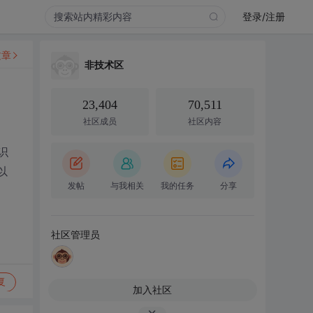
登录/注册
文章
非技术区
23,404
70,511
社区成员
社区内容
识
以
发帖
与我相关
我的任务
分享
社区管理员
复
加入社区