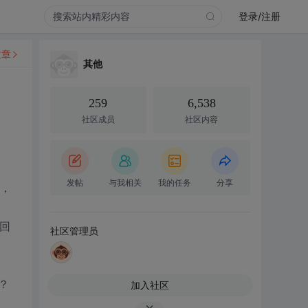
登录/注册
文章
其他
259
6,538
社区成员
社区内容
发帖
与我相关
我的任务
分享
门，
倒回
社区管理员
？
加入社区