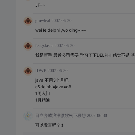
JF~~
growleaf
2007-06-30
wei le delphi ,wo ding~~~
fengxiasha
2007-06-30
我是新手 最近公司需要 学习了下DELPHI 感觉不错
IDWB
2007-06-30
java 不用3个月吧
c&delphi=java=c#
1周入门
1月精通
日立奔腾浪潮微软松下联想
2007-06-30
可以发言吗？:)