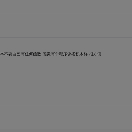
 基本不要自己写任何函数 感觉写个程序像搭积木样 很方便