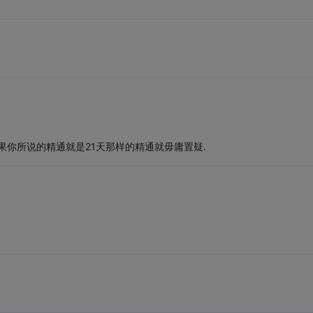
如果你所说的精通就是21天那样的精通就毋庸置疑.