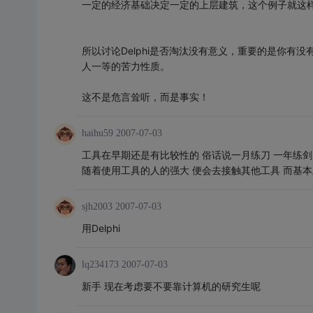
一定的经济基础决定一定的上层建筑，这个例子就这
所以讨论Delphi是否淘汰没有意义，重要的是你
人一等的苦力性质。
这不是危言耸听，而是事实！
haihu59
2007-07-03
工具在早期还是有比较性的 俗话说一月练刀 一年练
随着使用工具的人的强大 便会去接触其他工具 而基
sjh2003
2007-07-03
用Delphi
lq234173
2007-07-03
新手 现在考虑要不要靠计算机的研究生呢