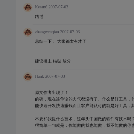
Kesan6
2007-07-03
路过
zhangwenqian
2007-07-03
总结一下： 大家都太有才了
建议楼主 结贴 放分
Hank
2007-07-03
原文作者出现了！
的确，现在连争论的力气都没有了。什么是好工具，
能快速开发快速赚钱而且客户能认可的就是好工具，
不要和我提什么技术，这年头中国做的软件有技术吗
很简单一句就是：你能做的我也能做，我不能做的你