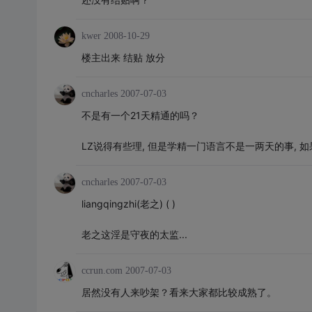
kwer
2008-10-29
楼主出来 结贴 放分
cncharles
2007-07-03
不是有一个21天精通的吗？
LZ说得有些理, 但是学精一门语言不是一两天的事, 
cncharles
2007-07-03
liangqingzhi(老之) ( )
老之这淫是守夜的太监...
ccrun.com
2007-07-03
居然没有人来吵架？看来大家都比较成熟了。