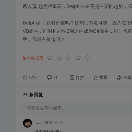
所以说 趋势很重要，Delphi未来不是主要的趋势，
Delphi高手还有价值吗？这句话有点可笑，因为在
VB高手，同时也能在2周之内成为C#高手，同时也能
手，你说有价值吗？
给本帖投票
1727
71
打赏
分享
收藏
71 条
回复
请发表友善的回复…
kwer
2010-03-12
还没有结贴啊？