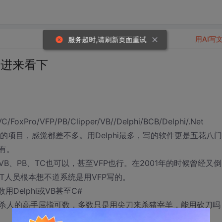
用AI写
服务超时,请刷新页面重试
人进来看下
FP/PB/Clipper/VB//Delphi/BCB/Delphi/.Net
个不同的项目，感觉都差不多。用Delphi最多，写的软件更是五花八
有。
VB、PB、TC也可以，甚至VFP也行。在2001年的时候曾经又
T人员根本想不道系统是用VFP写的。
Delphi或VB甚至C#
杀人的高手屈指可数，多数只是用尖刀来杀猪宰羊，能用砍刀吗