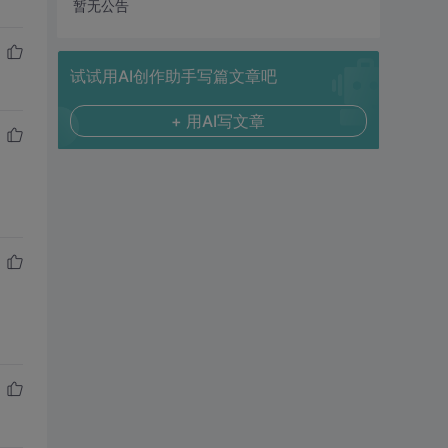
暂无公告
试试用AI创作助手写篇文章吧
+ 用AI写文章