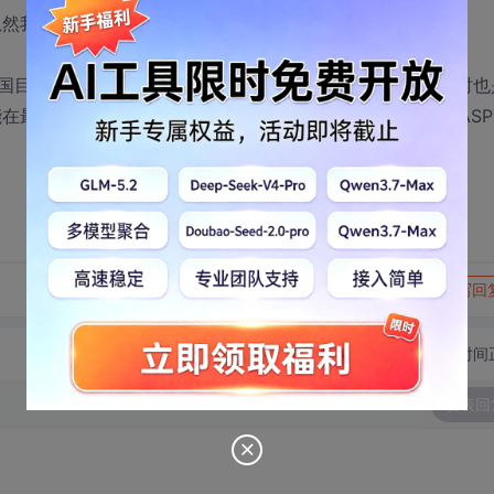
虽然我现在最核心的软件都是用Delphi写的，但依然这么认为。
中国目前的环境下，Delphi高手往往同时也是数据库高手，同时也
在最多3个月只能成为Java高手，同时也能在一周之内成为ASP
转发到动态
举报
写回
切换为时间
发表回