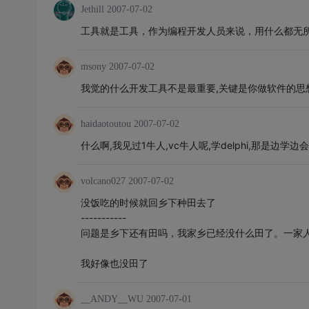
Jethill
2007-07-02
工具就是工具，作为编程开发人员来说，用什么都无
msony
2007-07-02
我觉的什么开发工具不是最重要,关键是你做软件的思想
haidaotoutou
2007-07-02
什么啊,我见过1牛人,vc牛人呢,学delphi,那是边学边
volcano027
2007-07-02
没饭吃的时候就回乡下种田去了
-----------
问题是乡下还有田吗，我家乡已经没什么田了。一家
我好像也没田了
__ANDY__WU
2007-07-01