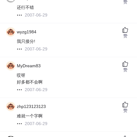
赞
还行不错
2007-06-29
wyzg1984
赞
我只接分!
2007-06-29
MyDream83
赞
哎呀
好多都不会啊
2007-06-29
zhp123123123
赞
难就一个字啊
2007-06-29