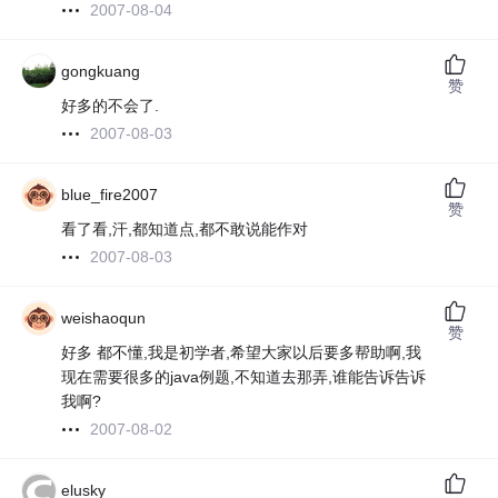
2007-08-04
gongkuang
赞
好多的不会了.
2007-08-03
blue_fire2007
赞
看了看,汗,都知道点,都不敢说能作对
2007-08-03
weishaoqun
赞
好多 都不懂,我是初学者,希望大家以后要多帮助啊,我
现在需要很多的java例题,不知道去那弄,谁能告诉告诉
我啊?
2007-08-02
elusky