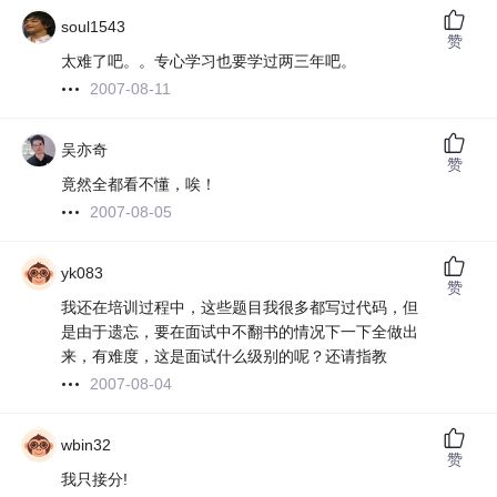
soul1543
赞
太难了吧。。专心学习也要学过两三年吧。
2007-08-11
吴亦奇
赞
竟然全都看不懂，唉！
2007-08-05
yk083
赞
我还在培训过程中，这些题目我很多都写过代码，但
是由于遗忘，要在面试中不翻书的情况下一下全做出
来，有难度，这是面试什么级别的呢？还请指教
2007-08-04
wbin32
赞
我只接分!