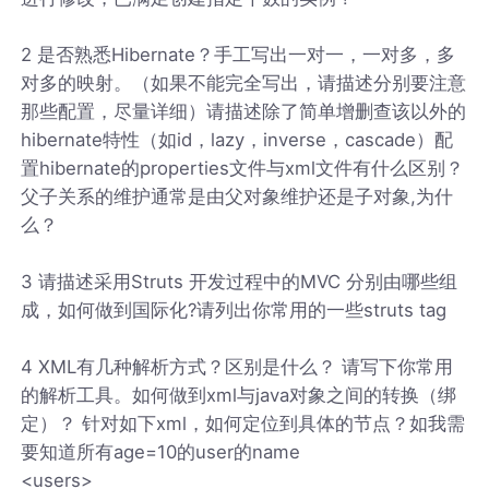
2 是否熟悉Hibernate？手工写出一对一，一对多，多
对多的映射。（如果不能完全写出，请描述分别要注意
那些配置，尽量详细）请描述除了简单增删查该以外的
hibernate特性（如id，lazy，inverse，cascade）配
置hibernate的properties文件与xml文件有什么区别？
父子关系的维护通常是由父对象维护还是子对象,为什
么？
3 请描述采用Struts 开发过程中的MVC 分别由哪些组
成，如何做到国际化?请列出你常用的一些struts tag
4 XML有几种解析方式？区别是什么？ 请写下你常用
的解析工具。如何做到xml与java对象之间的转换（绑
定）？ 针对如下xml，如何定位到具体的节点？如我需
要知道所有age=10的user的name
<users>