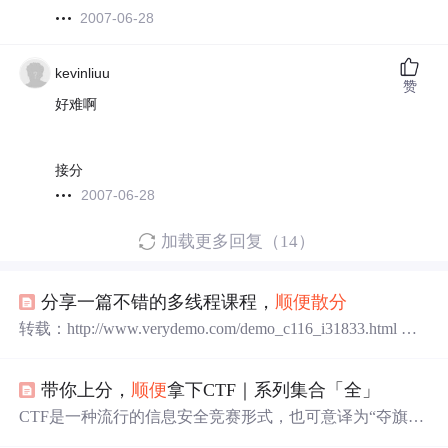
2007-06-28
kevinliuu
赞
好难啊
接分
2007-06-28
加载更多回复（14）
分享一篇不错的多线程课程，
顺便
散分
转载：http://www.verydemo.com/demo_c116_i31833.html 分
享一篇不错的多线程教程，
顺便
散分
！ http://www.php@.co
m/disp-9-411.html ------解决方案---------------------------------------
带你上分，
顺便
拿下CTF｜系列集合「全」
----------------- 不错，结贴吧。 ------解决方案
CTF是一种流行的信息安全竞赛形式，也可意译为“夺旗
赛”