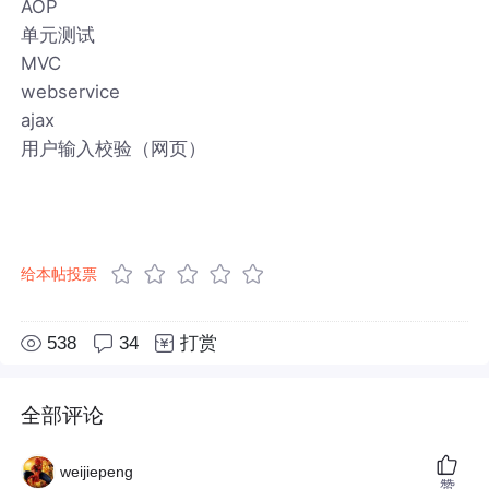
AOP
单元测试
MVC
webservice
ajax
用户输入校验（网页）
给本帖投票
538
34
打赏
全部评论
weijiepeng
赞