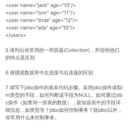
<user name="jack" age="10"/>
<user name="tom" age="11"/>
<user name="linda" age="12"/>
<user name="ada" age="10"/>
</users>
5 请列出你常用的一些容器(Collection)，并说明他们
的特点及区别
6 请描述数据库中左连接与右连接的区别
7 请写下jdbc操作的基本代码步骤。采用jdbc操作读取i
nt类型的字段，如何判断该字段为NULL。如何通过jdb
c操作（如查询一张表的数据），获知该表中的字段详
细信息，如类型等？jdbc如何控制事务？除jdbc以外，
你常用什么来控制事务。