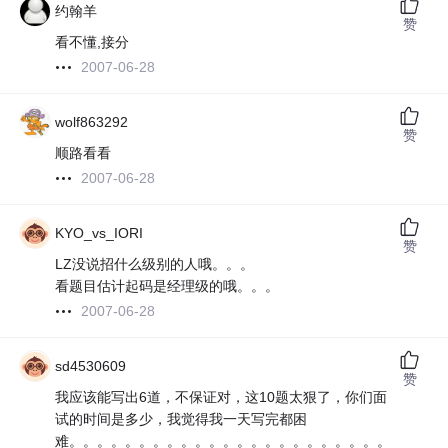
约翰羊
赞
看不懂,接分
2007-06-28
wolf863292
赞
顺路看看
2007-06-28
KYO_vs_IORI
赞
LZ没说招什么级别的人哦。。。
看题目估计起码是经理级的哦。。。
2007-06-28
sd4530609
赞
我应该能写出6道，不保证对，这10题太狠了，你们面
试的时间是多少，我觉得我一天写完都困
难。。。。。。。。。。。。。。。。。。。。。。。