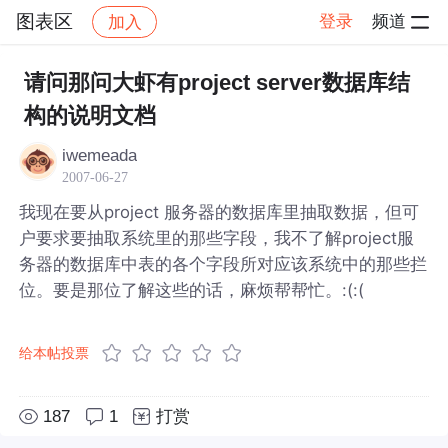
图表区
登录
频道
加入
帖子详情
社区
图表区
请问那问大虾有project server数据库结
构的说明文档
iwemeada
2007-06-27
我现在要从project 服务器的数据库里抽取数据，但可
户要求要抽取系统里的那些字段，我不了解project服
务器的数据库中表的各个字段所对应该系统中的那些拦
位。要是那位了解这些的话，麻烦帮帮忙。:(:(
给本帖投票
187
1
打赏