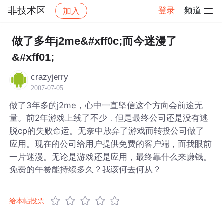
非技术区
登录
频道
加入
帖子详情
社区
非技术区
做了多年j2me&#xff0c;而今迷漫了
&#xff01;
crazyjerry
2007-07-05
做了3年多的j2me，心中一直坚信这个方向会前途无
量。前2年游戏上线了不少，但是最终公司还是没有逃
脱cp的失败命运。无奈中放弃了游戏而转投公司做了
应用。现在的公司给用户提供免费的客户端，而我眼前
一片迷漫。无论是游戏还是应用，最终靠什么来赚钱。
免费的午餐能持续多久？我该何去何从？
给本帖投票