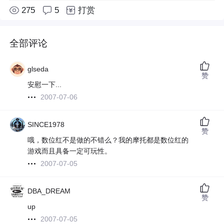
275
5
打赏
全部评论
glseda
赞
安慰一下...
2007-07-06
SINCE1978
赞
哦，数位红不是做的不错么？我的摩托都是数位红的
游戏而且具备一定可玩性。
2007-07-05
DBA_DREAM
赞
up
2007-07-05