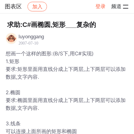
图表区
登录
频道
加入
帖子详情
社区
图表区
求助:C#画椭圆,矩形___复杂的
luyonggang
2007-07-10
想画一个这样的图形:(B/S下,用C#实现)
1.矩形
要求:矩形里面用直线分成上下两层,上下两层可以添加
数据,文字内容.
2.椭圆
要求:椭圆里面用直线分成上下两层,上下两层可以添加
数据,文字内容.
3.线条
可以连接上面所画的矩形和椭圆