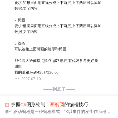
要求:矩形里面用直线分成上下两层,上下两层可以添加
数据,文字内容.
2.椭圆
要求:椭圆里面用直线分成上下两层,上下两层可以添加
数据,文字内容.
3.线条
可以连接上面所画的矩形和椭圆
那位高人给俺指点指点,思路也行,有代码参考更好.谢
谢!!!!!
我的邮箱:lyg0425@126.com
2007-07-10
——到底了——
掌握
C#
图形绘制：
画
椭圆
的编程技巧
事件驱动编程是一种编程模式，它以事件的发生作为程序
控制流程的推动力。在这种模式下，程序的执行流程不是