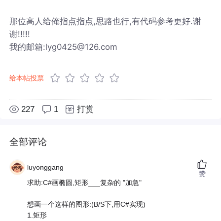
那位高人给俺指点指点,思路也行,有代码参考更好.谢
谢!!!!!
我的邮箱:lyg0425@126.com
给本帖投票
227
1
打赏
全部评论
luyonggang
赞
求助:C#画椭圆,矩形___复杂的 "加急"
想画一个这样的图形:(B/S下,用C#实现)
1.矩形