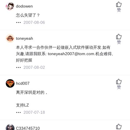
dodowen
赞
怎么失望了？
2007-08-06
toneyeah
赞
本人寻求一合作伙伴一起做嵌入式软件驱动开发.如有
兴趣,请跟我联系: toneyeah2007@tom.com.机会难得,
好好把握
2007-08-02
hcd007
赞
离开深圳是对的，
支持LZ
2007-07-18
C334745710