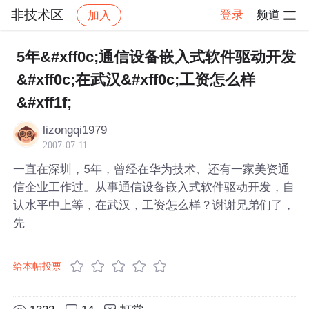
非技术区
登录
频道
加入
帖子详情
社区
非技术区
5年&#xff0c;通信设备嵌入式软件驱动开发
&#xff0c;在武汉&#xff0c;工资怎么样
&#xff1f;
lizongqi1979
2007-07-11
一直在深圳，5年，曾经在华为技术、还有一家美资通
信企业工作过。从事通信设备嵌入式软件驱动开发，自
认水平中上等，在武汉，工资怎么样？谢谢兄弟们了，
先
给本帖投票