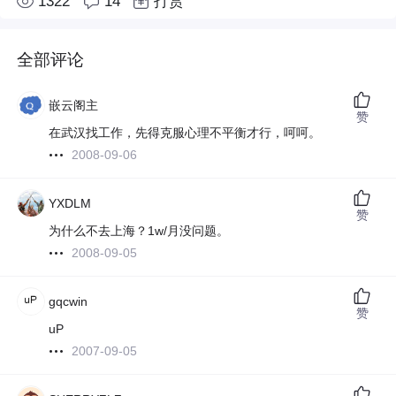
1322
14
打赏
全部评论
嵌云阁主
赞
在武汉找工作，先得克服心理不平衡才行，呵呵。
2008-09-06
YXDLM
赞
为什么不去上海？1w/月没问题。
2008-09-05
gqcwin
赞
uP
2007-09-05