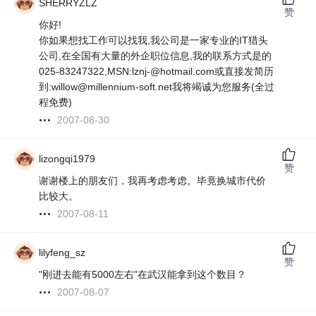
SHERRYZLZ
赞
你好!
你如果想找工作可以找我,我公司是一家专业的IT猎头
公司,在全国有大量的外企职位信息,我的联系方式是的
025-83247322,MSN:lznj-@hotmail.com或直接发简历
到:willow@millennium-soft.net我将竭诚为您服务(全过
程免费)
2007-08-30
lizongqi1979
赞
谢谢楼上的朋友们，我再考虑考虑。毕竟换城市代价
比较大。
2007-08-11
lilyfeng_sz
赞
"刚进去能有5000左右"在武汉能拿到这个数目？
2007-08-07