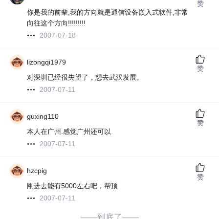
赞
你是我的前辈,我的方向就是通信设备嵌入式软件,非常
向往这个方向!!!!!!!!!
2007-07-18
lizongqi1979
赞
对深圳已经很失望了，想去武汉发展。
2007-07-11
guxing110
赞
本人在广州.感觉广州还可以
2007-07-11
hzcpig
赞
刚进去能有5000左右吧，帮顶
2007-07-11
——到底了——