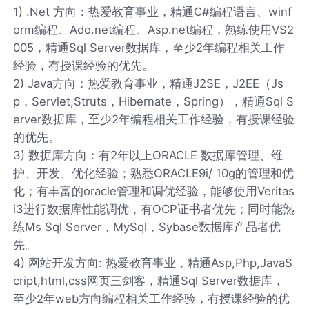
1) .Net 方向：热爱教育事业，精通C#编程语言、winf
orm编程、Ado.net编程、Asp.net编程，熟练使用VS2
005，精通Sql Server数据库，至少2年编程相关工作
经验，有授课经验的优先。
2) Java方向：热爱教育事业，精通J2SE，J2EE（Js
p，Servlet,Struts，Hibernate，Spring），精通Sql S
erver数据库，至少2年编程相关工作经验，有授课经验
的优先。
3) 数据库方向：有2年以上ORACLE 数据库管理、维
护、开发、优化经验；熟悉ORACLE9i/ 10g的管理和优
化；有丰富的oracle管理和调优经验，能够使用Veritas
i3进行数据库性能调优，有OCP证书者优先；同时能熟
练Ms Sql Server，MySql，Sybase数据库产品者优
先。
4) 网站开发方向: 热爱教育事业，精通Asp,Php,JavaS
cript,html,css网页三剑客，精通Sql Server数据库，
至少2年web方向编程相关工作经验，有授课经验的优