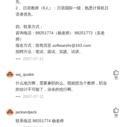
先。
2． 日语教师（8人）：日语国际一级，熟悉计算机日
语者优先。
四、联系方式：
咨询电话：88251774（杨老师） 88251772（吴老
师）
报名方式：投简历至 softwarehr@163.com
招聘方法：笔试、面试、实践、试讲。
2007-07-11
wq_quake
赞
什么地方啊，需要兼职的么。我就想当个教师，职业
的估计不可能了，业余的也行啊。
2007-07-11
jackandjack
赞
联系电话 88251774 杨老师