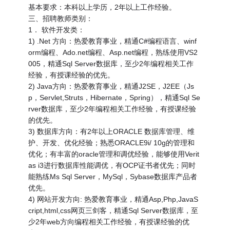
基本要求：本科以上学历，2年以上工作经验。
三、招聘教师类别：
1． 软件开发类：
1) .Net 方向：热爱教育事业，精通C#编程语言、winf
orm编程、Ado.net编程、Asp.net编程，熟练使用VS2
005，精通Sql Server数据库，至少2年编程相关工作
经验，有授课经验的优先。
2) Java方向：热爱教育事业，精通J2SE，J2EE（Js
p，Servlet,Struts，Hibernate，Spring），精通Sql Se
rver数据库，至少2年编程相关工作经验，有授课经验
的优先。
3) 数据库方向：有2年以上ORACLE 数据库管理、维
护、开发、优化经验；熟悉ORACLE9i/ 10g的管理和
优化；有丰富的oracle管理和调优经验，能够使用Verit
as i3进行数据库性能调优，有OCP证书者优先；同时
能熟练Ms Sql Server，MySql，Sybase数据库产品者
优先。
4) 网站开发方向: 热爱教育事业，精通Asp,Php,JavaS
cript,html,css网页三剑客，精通Sql Server数据库，至
少2年web方向编程相关工作经验，有授课经验的优