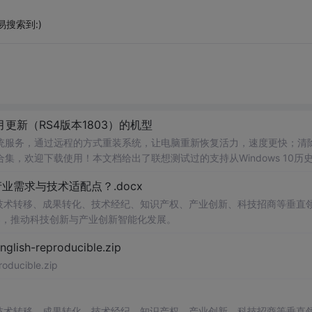
搜索到:)
年4月更新（RS4版本1803）的机型
统服务，通过远程的方式重装系统，让电脑重新恢复活力，速度更快；清
集，欢迎下载使用！本文档给出了联想测试过的支持从Windows 10历
3，1703/build 15063，1709/bu...
需求与技术适配点？.docx
在技术转移、成果转化、技术经纪、知识产权、产业创新、科技招商等垂直
案，推动科技创新与产业创新智能化发展。
h-reproducible.zip
ucible.zip
在技术转移、成果转化、技术经纪、知识产权、产业创新、科技招商等垂直