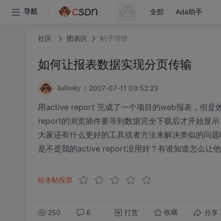
全部
Ada助手
导航
社区
图表区
帖子详情
如何让报表数据实现分页传输
2007-07-11 03:52:23
hallosky
用active report 完成了一个项目的web报表
report的浏览插件要等到数据完全下载后才开始显示
大家还有什么更好的工具或者方法来解决类似的问题
是不是我的active report没用好？有谁知道怎么
给本帖投票
250
6
打赏
分享
收藏