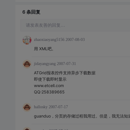
6 条
回复
请发表友善的回复…
zhaoxiaoyang5156
2007-08-03
用 XML吧。
jidayangyang
2007-07-31
ATGrid报表控件支持异步下载数据
即使下载即时显示
www.etcell.com
QQ:258389665
hallosky
2007-07-17
guanduo，分页的存储过程我用过。但是，我无法知道用