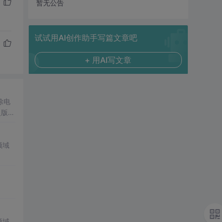
暂无公告
试试用AI创作助手写篇文章吧
+ 用AI写文章
除电
史版本
领域
领域