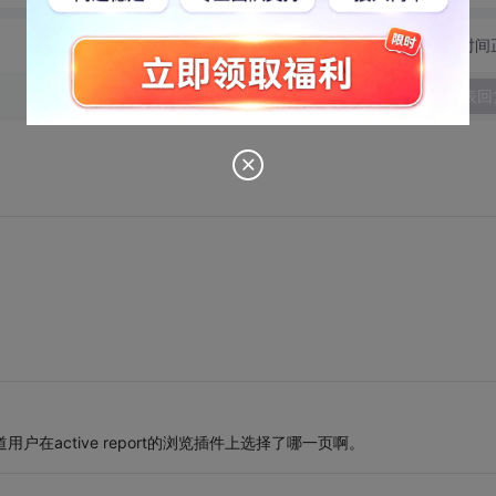
切换为时间
发表回
户在active report的浏览插件上选择了哪一页啊。