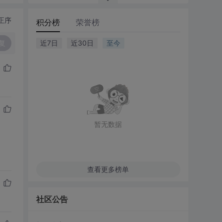
正序
积分榜
荣誉榜
复
近7日
近30日
至今
暂无数据
查看更多榜单
社区公告