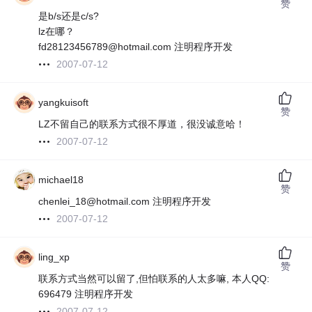
赞
是b/s还是c/s?
lz在哪？
fd28123456789@hotmail.com 注明程序开发
2007-07-12
yangkuisoft
赞
LZ不留自己的联系方式很不厚道，很没诚意哈！
2007-07-12
michael18
赞
chenlei_18@hotmail.com 注明程序开发
2007-07-12
ling_xp
赞
联系方式当然可以留了,但怕联系的人太多嘛, 本人QQ:
696479 注明程序开发
2007-07-12