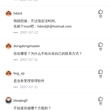
fxbird
赞
我很想做，不过现在没时间。
先留个msn吧：fxbird@@hotmail.com
2007-07-12
dongdongmaster
赞
你在哪里？为什么不给出你自己的联系方式？
2007-07-11
ling_xp
赞
是业务受理管理软件
2007-07-11
bluejing0
赞
不知道你做哪个方面的？