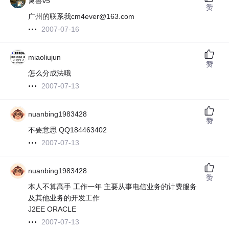
禽兽v5
赞
广州的联系我cm4ever@163.com
2007-07-16
miaoliujun
赞
怎么分成法哦
2007-07-13
nuanbing1983428
赞
不要意思 QQ184463402
2007-07-13
nuanbing1983428
赞
本人不算高手 工作一年 主要从事电信业务的计费服务
及其他业务的开发工作
J2EE ORACLE
2007-07-13