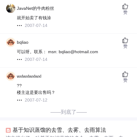
JavaNet的牛肉粉丝
赞
就开始卖了有钱涂
2007-07-14
bqliao
赞
可以呀。联系： msn: bqliao@hotmail.com
2007-07-14
wxlwxlwxlwxl
赞
??
楼主这是要出售吗？
2007-07-12
——到底了——
基于知识蒸馏的去雪、去雾、去雨算法