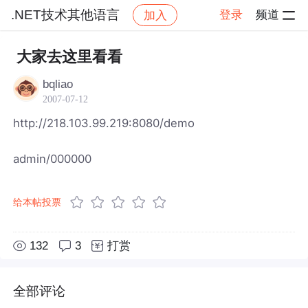
.NET技术其他语言
登录
频道
加入
帖子详情
社区
.NET技术其他语言
大家去这里看看
bqliao
2007-07-12
http://218.103.99.219:8080/demo
admin/000000
给本帖投票
132
3
打赏
全部评论