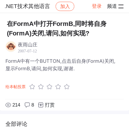
.NET技术其他语言
登录
频道
加入
帖子详情
社区
.NET技术其他语言
在FormA中打开FormB,同时将自身
(FormA)关闭,请问,如何实现?
夜雨山庄
2007-07-12
FormA中有一个BUTTON,点击后自身(FormA)关闭,
显示FormB,请问,如何实现,谢谢.
给本帖投票
214
8
打赏
全部评论