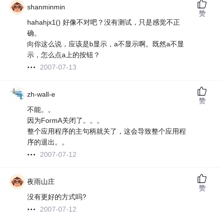
shanminmin
赞
hahahjx1() 好像不对吧？没有测试，只是感觉不正
确。
向你这么说，应该是b显示，a不显示啊。既然a不显
示，怎么点a上的按钮？
2007-07-13
zh-wall-e
赞
不能。。
因为FormA关闭了。。。
整个应用程序的主句柄就关了，这会导致整个应用程
序的退出。。
2007-07-12
夜雨山庄
赞
没有更好的方式吗?
2007-07-12