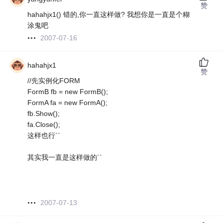
赞
hahahjx1() 错的,你一直这样做? 我想你是一直是个糊
涂鬼吧
2007-07-16
hahahjx1
赞
//先实例化FORM
FormB fb = new FormB();
FormA fa = new FormA();
fb.Show();
fa.Close();
这样也行``
其实我一直是这样做的``
2007-07-13