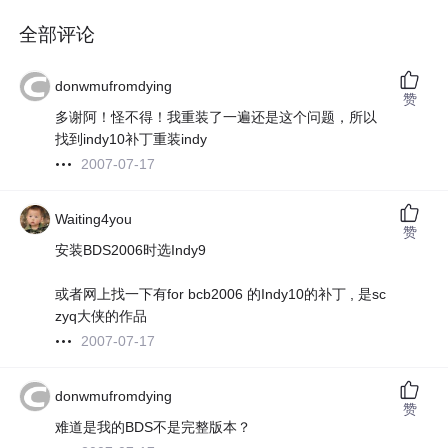
全部评论
donwmufromdying
赞
多谢阿！怪不得！我重装了一遍还是这个问题，所以
找到indy10补丁重装indy
2007-07-17
Waiting4you
赞
安装BDS2006时选Indy9
或者网上找一下有for bcb2006 的Indy10的补丁 , 是sc
zyq大侠的作品
2007-07-17
donwmufromdying
赞
难道是我的BDS不是完整版本？