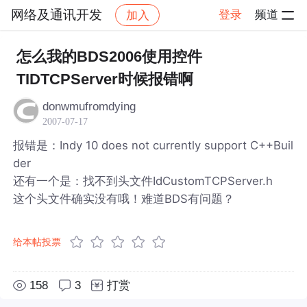
网络及通讯开发
登录
频道
加入
帖子详情
社区
网络及通讯开发
怎么我的BDS2006使用控件
TIDTCPServer时候报错啊
donwmufromdying
2007-07-17
报错是：Indy 10 does not currently support C++Buil
der
还有一个是：找不到头文件IdCustomTCPServer.h
这个头文件确实没有哦！难道BDS有问题？
给本帖投票
158
3
打赏