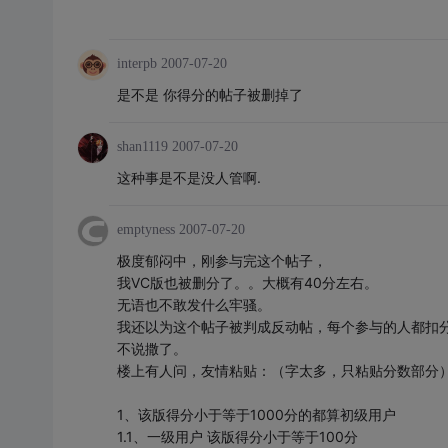
interpb
2007-07-20
是不是 你得分的帖子被删掉了
shan1119
2007-07-20
这种事是不是没人管啊.
emptyness
2007-07-20
极度郁闷中，刚参与完这个帖子，
我VC版也被删分了。。大概有40分左右。
无语也不敢发什么牢骚。
我还以为这个帖子被判成反动帖，每个参与的人都扣
不说撒了。
楼上有人问，友情粘贴：（字太多，只粘贴分数部分
1、该版得分小于等于1000分的都算初级用户
1.1、一级用户 该版得分小于等于100分