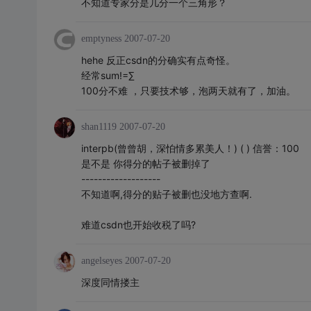
不知道专家分是几分一个三角形？
emptyness
2007-07-20
hehe 反正csdn的分确实有点奇怪。
经常sum!=∑
100分不难 ，只要技术够，泡两天就有了，加油。
shan1119
2007-07-20
interpb(曾曾胡，深怕情多累美人！) ( ) 信誉：100
是不是 你得分的帖子被删掉了
-------------------
不知道啊,得分的贴子被删也没地方查啊.
难道csdn也开始收税了吗?
angelseyes
2007-07-20
深度同情搂主