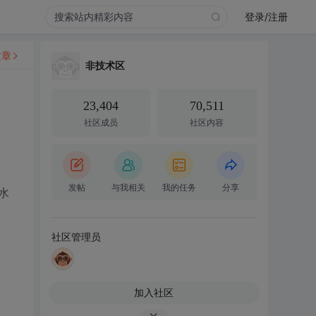
登录/注册
文章
非技术区
23,404
70,511
社区成员
社区内容
发帖
与我相关
我的任务
分享
水
社区管理员
加入社区