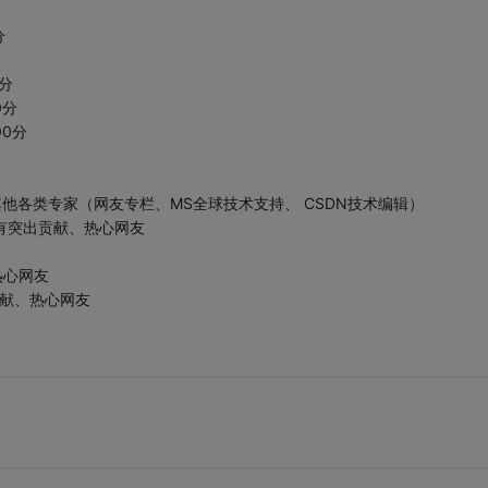
分
0分
0分
00分
其他各类专家（网友专栏、MS全球技术支持、 CSDN技术编辑）
有突出贡献、热心网友
热心网友
贡献、热心网友