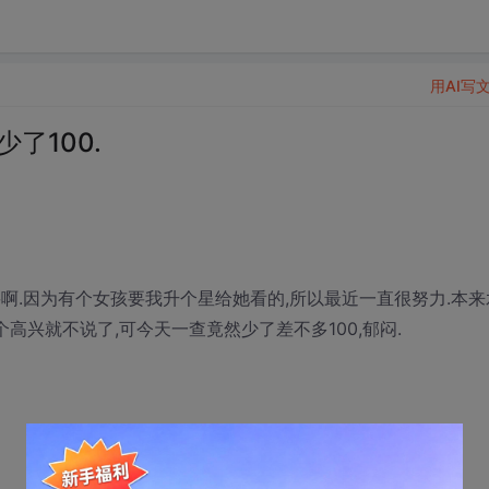
用AI写
了100.
啊.因为有个女孩要我升个星给她看的,所以最近一直很努力.本来
高兴就不说了,可今天一查竟然少了差不多100,郁闷.