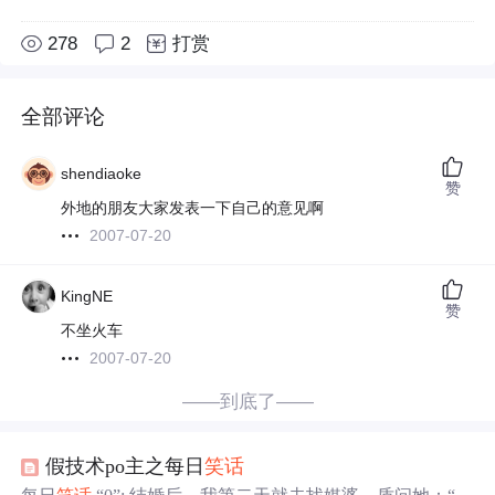
278
2
打赏
全部评论
shendiaoke
赞
外地的朋友大家发表一下自己的意见啊
2007-07-20
KingNE
赞
不坐火车
2007-07-20
——到底了——
假技术po主之每日
笑话