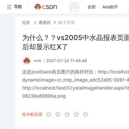
全部
Ada助手
导航
社区
图表区
帖子详情
为什么？？vs2005中水晶报表页面
后却显示红X了
2007-07-24 11:46:48
srole
这是postback前后图片的路径对比：http://localhost/te
dynamicimage=cr_tmp_image_adc52a95-3091-4
http://localhost/test/CrystalImageHandler.as
08238e88896a.png
给本帖投票