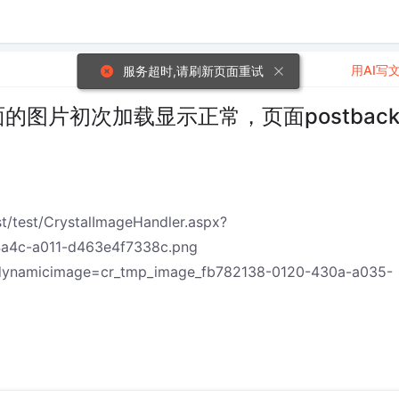
用AI写
服务超时,请刷新页面重试
的图片初次加载显示正常，页面postbac
st/CrystalImageHandler.aspx?
a4c-a011-d463e4f7338c.png
px?dynamicimage=cr_tmp_image_fb782138-0120-430a-a035-