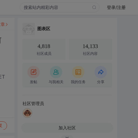
登录/注册
文章
图表区
何
4,818
14,133
社区成员
社区内容
ET
发帖
与我相关
我的任务
分享
社区管理员
复
加入社区