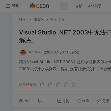
全部
Ada助手
导航
社区
图表区
帖子详情
Visual Studio .NET 20
解决。
2007-07-30 11:09:52
lyoffice
我在Visual Studio .NET 2003中是用水晶报表做
2003中打开水晶报表，提示“没有注册类别”，重
给本帖投票
252
1
打赏
分享
收藏