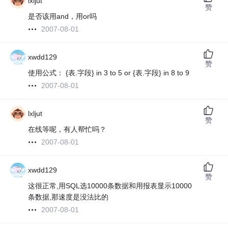
lxljut
赞
是否该用and，用or吗
2007-08-01
xwdd129
赞
使用公式： {表.字段} in 3 to 5 or {表.字段} in 8 to 9
2007-08-01
lxljut
赞
在线等呢，有人帮忙吗？
2007-08-01
xwdd129
赞
这很正常,用SQL选10000条数据和用报表显示10000
条数据,那速度是没法比的
2007-08-01