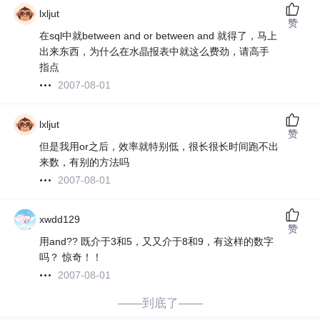
lxljut
赞
在sql中就between and or between and 就得了，马上
出来东西，为什么在水晶报表中就这么费劲，请高手
指点
2007-08-01
lxljut
赞
但是我用or之后，效率就特别低，很长很长时间跑不出
来数，有别的方法吗
2007-08-01
xwdd129
赞
用and?? 既介于3和5，又又介于8和9，有这样的数字
吗？ 惊奇！！
2007-08-01
——到底了——