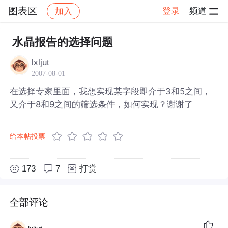
图表区
登录
频道
加入
帖子详情
社区
图表区
水晶报告的选择问题
lxljut
2007-08-01
在选择专家里面，我想实现某字段即介于3和5之间，
又介于8和9之间的筛选条件，如何实现？谢谢了
给本帖投票
173
7
打赏
全部评论