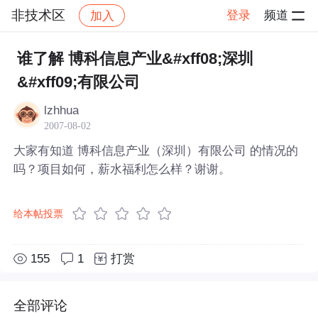
非技术区
登录
频道
加入
帖子详情
社区
非技术区
谁了解 博科信息产业&#xff08;深圳
&#xff09;有限公司
lzhhua
2007-08-02
大家有知道 博科信息产业（深圳）有限公司 的情况的
吗？项目如何，薪水福利怎么样？谢谢。
给本帖投票
155
1
打赏
全部评论