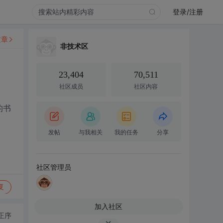
登录/注册
文章
非技术区
23,404
70,511
社区成员
社区内容
的书
发帖
与我相关
我的任务
分享
社区管理员
复
加入社区
正序