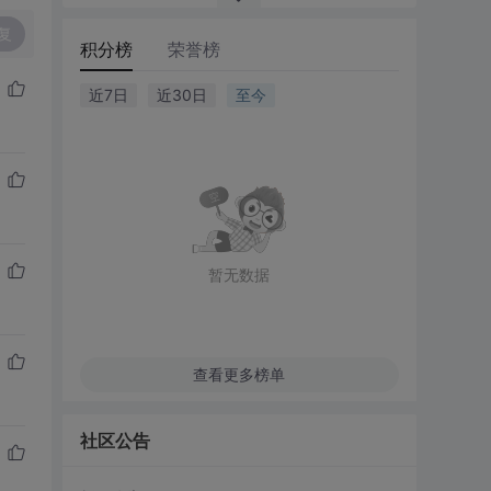
复
积分榜
荣誉榜
近7日
近30日
至今
暂无数据
查看更多榜单
社区公告