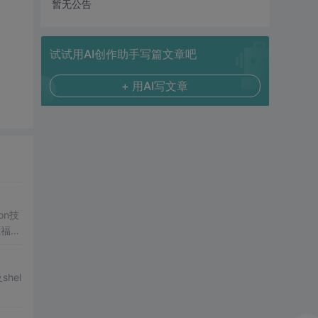
暂无公告
试试用AI创作助手写篇文章吧
+ 用AI写文章
on技
源福利
shel