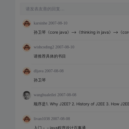
请发表友善的回复…
karsinhe
2007-08-10
孙卫琴《core java》-->《thinking in java》-
wishcoding2
2007-08-10
请推荐具体的书目
dljava
2007-08-08
孙卫琴
wanghualeilei
2007-08-08
顺序是1. Why J2EE? 2. History of J2EE 3. How J2EE(
livan1038
2007-08-08
入门－－java程序设计百事通