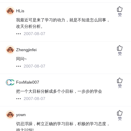
HLis
赞
我最近可是来了学习的动力，就是不知道怎么回事，
改天分析分析。
2007-08-07
Zhengjinfei
赞
同问~
2007-08-07
FoxMale007
赞
把一个大目标分解成多个小目标，一步步的学会
2007-08-07
yown
赞
切忌浮躁，树立正确的学习目标，积极的学习态度，
持之以恒!