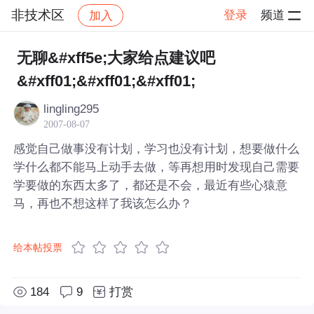
非技术区
登录
频道
加入
帖子详情
社区
非技术区
无聊&#xff5e;大家给点建议吧
&#xff01;&#xff01;&#xff01;
lingling295
2007-08-07
感觉自己做事没有计划，学习也没有计划，想要做什么
学什么都不能马上动手去做，等再想用时发现自己需要
学要做的东西太多了，都还是不会，最近有些心猿意
马，再也不想这样了我该怎么办？
给本帖投票
184
9
打赏