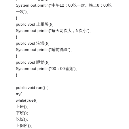
System.out.println("中午12：00吃一次。晚上8：00吃
一次");
}
public void 上厕所(){
System.out.println("每天两次大，N次小");
}
public void 洗澡(){
System.out.println("睡前洗澡");
}
public void 睡觉(){
System.out.println("00：00睡觉");
}
public void run() {
try{
while(true){
上班();
下班();
吃饭();
上厕所();