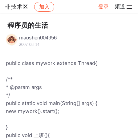
非技术区
登录
频道
加入
帖子详情
社区
非技术区
程序员的生活
maoshen004956
2007-08-14
public class mywork extends Thread{
/**
* @param args
*/
public static void main(String[] args) {
new mywork().start();
}
public void 上班(){