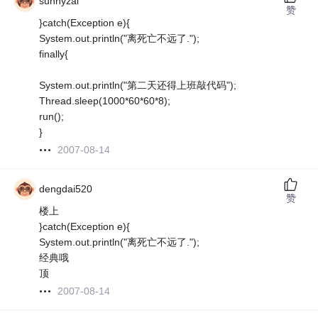
sunnyzai
赞
}catch(Exception e){
System.out.println("离死亡不远了.");
finally{
System.out.println("第二天还得上班敲代码");
Thread.sleep(1000*60*60*8);
run();
}
2007-08-14
dengdai520
赞
楼上
}catch(Exception e){
System.out.println("离死亡不远了.");
经典哦
顶
2007-08-14