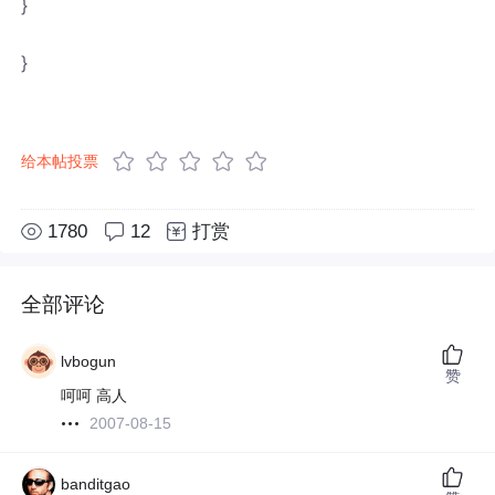
}
}
给本帖投票
1780
12
打赏
全部评论
lvbogun
赞
呵呵 高人
2007-08-15
banditgao