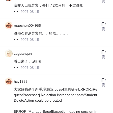
赞
我昨天出现异常，去打了2次吊针，不过没死
2007-08-15
maoshen004956
赞
没那么容易异常的。。哈哈。。。。
2007-08-15
zuguanqun
赞
看出来了，lz很闲
2007-08-15
hcy1985
赞
大家好我是个新手,我最近jboss4里总提示ERROR:[Re
questProcessor] No action instance for path/Student
DeleteAction could be created
ERROR:[ManagerBase]Exception loading session fr