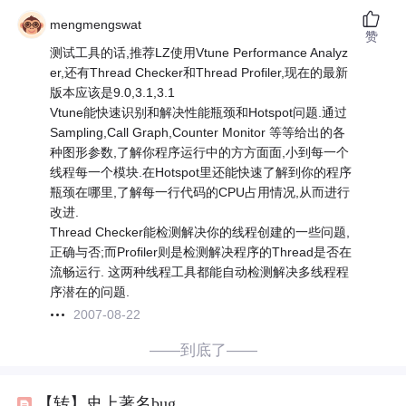
mengmengswat
赞
测试工具的话,推荐LZ使用Vtune Performance Analyz
er,还有Thread Checker和Thread Profiler,现在的最新
版本应该是9.0,3.1,3.1
Vtune能快速识别和解决性能瓶颈和Hotspot问题.通过
Sampling,Call Graph,Counter Monitor 等等给出的各
种图形参数,了解你程序运行中的方方面面,小到每一个
线程每一个模块.在Hotspot里还能快速了解到你的程序
瓶颈在哪里,了解每一行代码的CPU占用情况,从而进行
改进.
Thread Checker能检测解决你的线程创建的一些问题,
正确与否;而Profiler则是检测解决程序的Thread是否在
流畅运行. 这两种线程工具都能自动检测解决多线程程
序潜在的问题.
2007-08-22
——到底了——
【转】史上著名bug