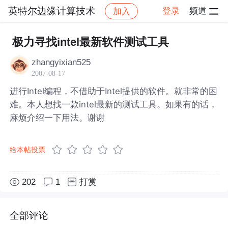
英特尔边缘计算技术
登录
频道
加入
帖子详情
社区
英特尔边缘计算技术
极力寻找intel最新软件测试工具
zhangyixian525
2007-08-17
进行Intel编程，不借助于Intel提供的软件。就非常的困
难。本人想找一款intel最新的测试工具。如果有的话，
麻烦介绍一下用法。谢谢
给本帖投票
202
1
打赏
全部评论