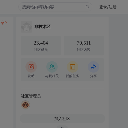
登录/注册
文章
非技术区
23,404
70,511
社区成员
社区内容
发帖
与我相关
我的任务
分享
社区管理员
加入社区