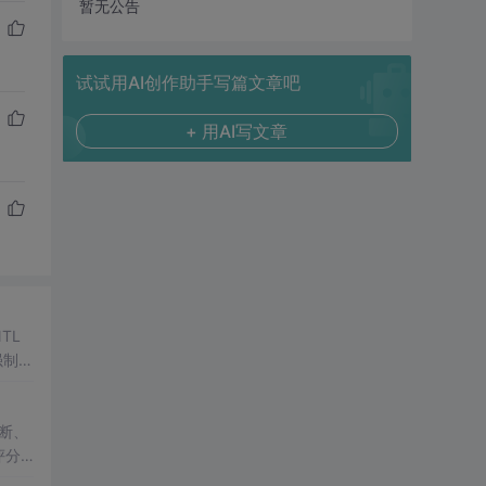
暂无公告
试试用AI创作助手写篇文章吧
+ 用AI写文章
TL
强制启
判断、
评分