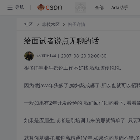
全部
Ada助手
导航
社区
非技术区
帖子详情
给面试者说点无聊的话
2007-08-20 02:00:30
z80016144
很多IT毕业生都说工作不好找.我就随便说说.
因为做java年头多了,媳妇熬成婆了.所以也就可以招
一般如果有2年开发经验的 我们回仔细的看下. 看看
如果是应届生,或者是刚培训出来的那就简单了. 只要写
就算你基础好,那也离精通1光年.如果你的基础不错,多