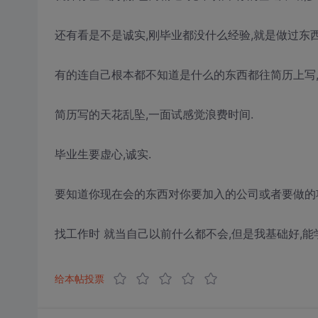
还有看是不是诚实,刚毕业都没什么经验,就是做过东
有的连自己根本都不知道是什么的东西都往简历上写,
简历写的天花乱坠,一面试感觉浪费时间.
毕业生要虚心,诚实.
要知道你现在会的东西对你要加入的公司或者要做的项目
找工作时 就当自己以前什么都不会,但是我基础好,能
给本帖投票