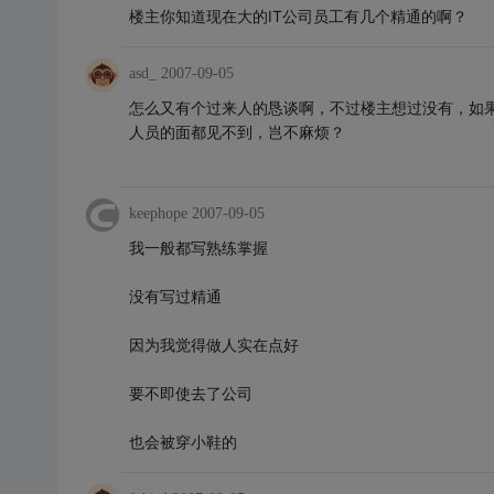
楼主你知道现在大的IT公司员工有几个精通的啊？
asd_
2007-09-05
怎么又有个过来人的恳谈啊，不过楼主想过没有，如
人员的面都见不到，岂不麻烦？
keephope
2007-09-05
我一般都写熟练掌握
没有写过精通
因为我觉得做人实在点好
要不即使去了公司
也会被穿小鞋的