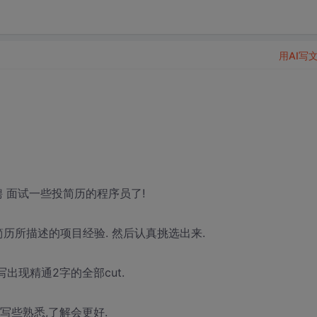
用AI写
聘 面试一些投简历的程序员了!
简历所描述的项目经验. 然后认真挑选出来.
出现精通2字的全部cut.
写些熟悉,了解会更好.