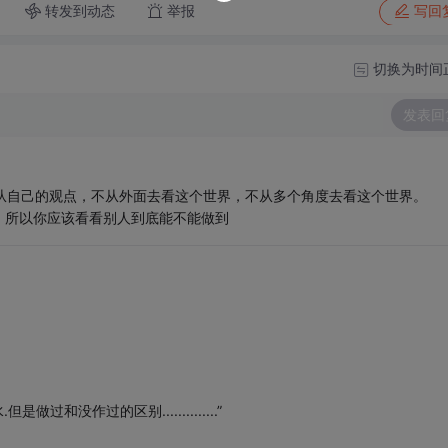
转发到动态
举报
写回
切换为时间
发表回
总从自己的观点，不从外面去看这个世界，不从多个角度去看这个世界。
，所以你应该看看别人到底能不能做到
？
和没作过的区别..............”