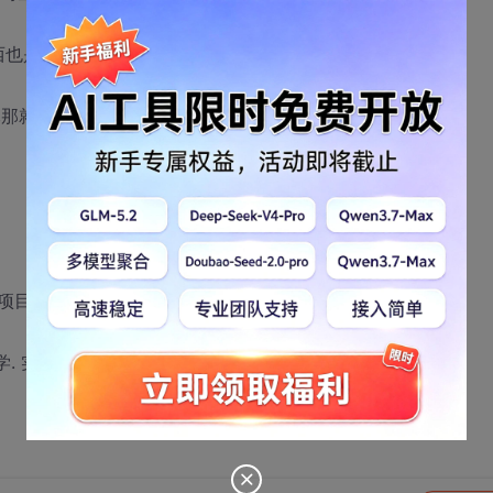
西也是实习产品或者毕业设计.
那就更要不得了.
那简直是相隔10万8000里.
学. 实话说除了这些还有什么能拿出手.