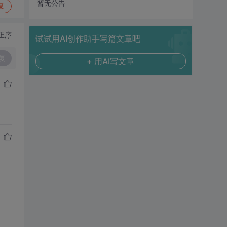
暂无公告
复
正序
试试用AI创作助手写篇文章吧
复
+ 用AI写文章