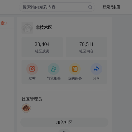
登录/注册
文章
非技术区
23,404
70,511
社区成员
社区内容
发帖
与我相关
我的任务
分享
社区管理员
加入社区