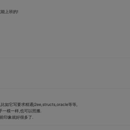
能上班的!
求精通j2ee,structs,oracle等等,
一模一样,也可以照搬.
前印象就好很多了.