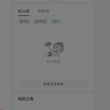
积分榜
荣誉榜
近7日
近30日
至今
暂无数据
查看更多榜单
社区公告