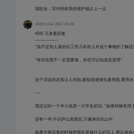
我职业：写代码和系统维护都占上一点
z80016144
2007-09-06
呵呵 又来看回复
-------------
"说不定别人真的比工作几年的人对这个事物的了解还
"有些东西不一定需要做，你也可以知道其原理"
这个话说的还真让人别扭,都知道做馒头要用面,要用水.但是做过和
---
我还记的一个本小说里一大学生的话: "如果经验有用,我
还有一寺:不识庐山真面目,只缘身在此山中.
如果大家回复的时候把现在是做什么的写上 两边身份