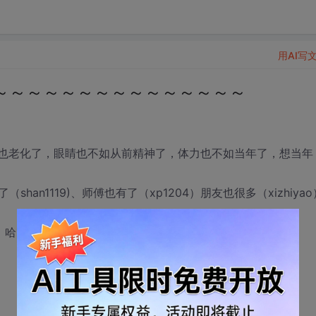
用AI写
～～～～～～～～～～～～～～～
肤也老化了，眼睛也不如从前精神了，体力也不如当年了，想当年
n1119)、师傅也有了（xp1204）朋友也很多（xizhiyao
 哈哈～ 哈哈哈哈