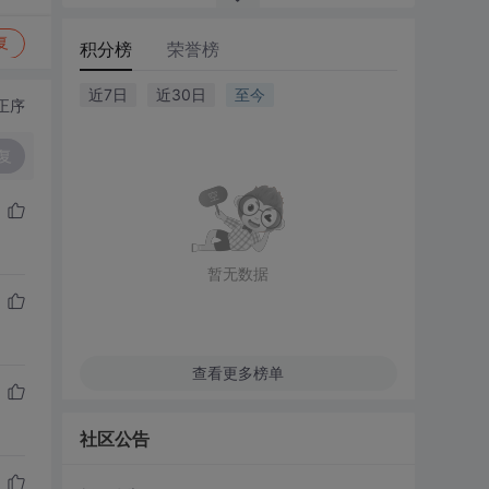
复
积分榜
荣誉榜
近7日
近30日
至今
正序
复
暂无数据
查看更多榜单
社区公告