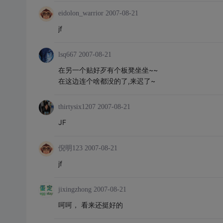
eidolon_warrior
2007-08-21
jf
lsq667
2007-08-21
在另一个贴好歹有个板凳坐坐~~
在这边连个啥都没的了,来迟了~
thirtysix1207
2007-08-21
JF
倪明123
2007-08-21
jf
jixingzhong
2007-08-21
呵呵， 看来还挺好的