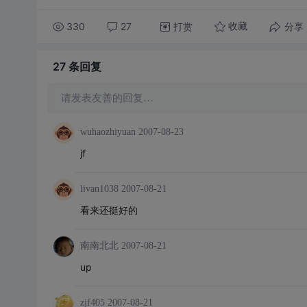
330
27
打赏
分享
收藏
27 条
回复
请发表友善的回复…
wuhaozhiyuan
2007-08-23
jf
livan1038
2007-08-21
看来还挺好的
南南北北
2007-08-21
up
zjf405
2007-08-21