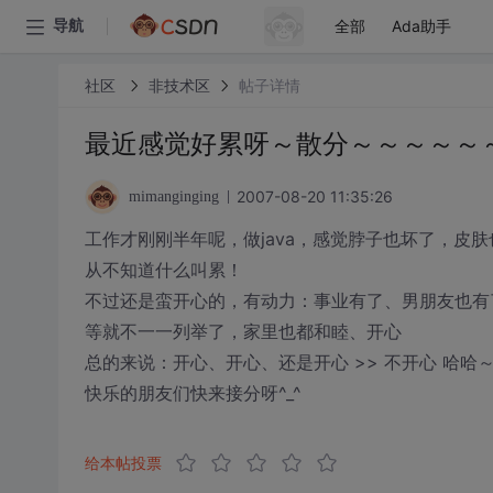
全部
Ada助手
导航
社区
非技术区
帖子详情
最近感觉好累呀～散分～～～～～
2007-08-20 11:35:26
mimanginging
工作才刚刚半年呢，做java，感觉脖子也坏了，皮
从不知道什么叫累！
不过还是蛮开心的，有动力：事业有了、男朋友也有了（sha
等就不一一列举了，家里也都和睦、开心
总的来说：开心、开心、还是开心 >> 不开心 哈哈～
快乐的朋友们快来接分呀^_^
给本帖投票