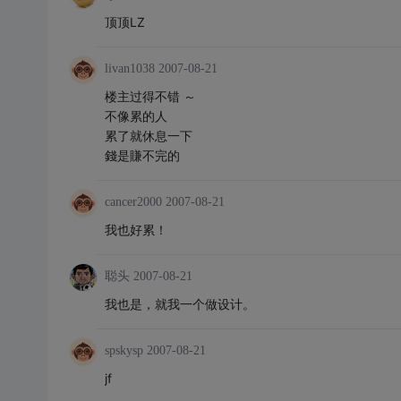
顶顶LZ
livan1038
2007-08-21
楼主过得不错 ～
不像累的人
累了就休息一下
錢是賺不完的
cancer2000
2007-08-21
我也好累！
聪头
2007-08-21
我也是，就我一个做设计。
spskysp
2007-08-21
jf